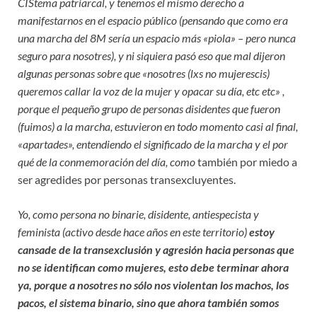
CIStema patriarcal, y tenemos el mismo derecho a
manifestarnos en el espacio público (pensando que como era
una marcha del 8M sería un espacio más «piola» – pero nunca
seguro para nosotres), y ni siquiera pasó eso que mal dijeron
algunas personas sobre que «nosotres (lxs no mujerescis)
queremos callar la voz de la mujer y opacar su día, etc etc» ,
porque el pequeño grupo de personas disidentes que fueron
(fuimos) a la marcha, estuvieron en todo momento casi al final,
«apartades», entendiendo el significado de la marcha y el por
qué de la conmemoración del día, como
también por miedo a
ser agredides por personas transexcluyentes.
Yo, como persona no binarie, disidente, antiespecista y
feminista (activo desde hace años en este territorio)
estoy
cansade de la transexclusión y agresión hacia personas que
no se identifican como mujeres, esto debe terminar ahora
ya, porque a nosotres no sólo nos violentan los machos, los
pacos, el sistema binario, sino que ahora también somos