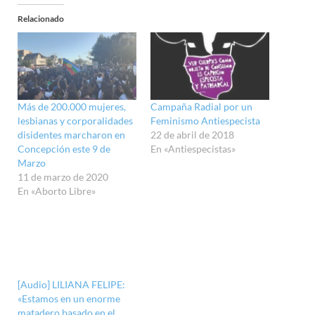
Relacionado
Más de 200.000 mujeres,
Campaña Radial por un
lesbianas y corporalidades
Feminismo Antiespecista
disidentes marcharon en
22 de abril de 2018
Concepción este 9 de
En «Antiespecistas»
Marzo
11 de marzo de 2020
En «Aborto Libre»
[Audio] LILIANA FELIPE:
«Estamos en un enorme
matadero basado en el