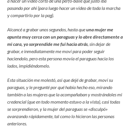
a hacer un video corto de una perfo-baile que justo iba
pasando por ahí (para luego hacer un video de toda la marcha
y compartirlo por la pag).
Alcancé a grabar unos segundos, hasta que
una mujer me
apunta muy cerca con un paraguas y lo abre directamente a
mi cara, yo sorprendide me fui hacia atrás
, sin dejar de
grabar, e inmediatamente me moví para poder seguir
haciendolo, pero esta persona movía el paraguas hacia los
lados, impidiéndomelo.
Esta situación me molestó, asi que dejé de grabar, moví su
paraguas, y le pregunté por qué había hecho eso, mirando
también a las mujeres que la acompañaban y mostrándoles mi
credencial (que en todo momento estuvo a la vista), casi todas
se sorprendieron, y la mujer del paraguas se «disculpó»
avanzando rápidamente, tal como lo hicieron las personas
anteriores.