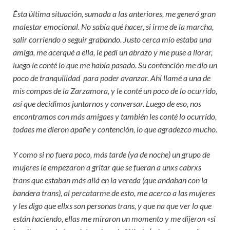
Ésta última situación, sumada a las anteriores, me generó gran
malestar emocional. No sabía qué hacer, si irme de la marcha,
salir corriendo o seguir grabando. Justo cerca mío estaba una
amiga, me acerqué a ella, le pedí un abrazo y me puse a llorar,
luego le conté lo que me había pasado. Su contención me dio un
poco de tranquilidad para poder avanzar. Ahí llamé a una de
mis compas de la Zarzamora, y le conté un poco de lo ocurrido,
así que decidimos juntarnos y conversar. Luego de eso, nos
encontramos con más amigaes y también les conté lo ocurrido,
todaes me dieron apañe y contención, lo que agradezco mucho.
Y como si no fuera poco, más tarde (ya de noche) un grupo de
mujeres le empezaron a gritar que se fueran a unxs cabrxs
trans que estaban más allá en la vereda (que andaban con la
bandera trans), al percatarme de esto, me acerco a las mujeres
y les digo que ellxs son personas trans, y que na que ver lo que
están haciendo, ellas me miraron un momento y me dijeron «si