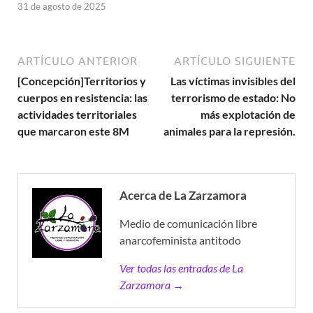
31 de agosto de 2025
ARTÍCULO ANTERIOR
ARTÍCULO SIGUIENTE
[Concepción]Territorios y
Las víctimas invisibles del
cuerpos en resistencia: las
terrorismo de estado: No
actividades territoriales
más explotación de
que marcaron este 8M
animales para la represión.
Acerca de La Zarzamora
Medio de comunicación libre
anarcofeminista antitodo
Ver todas las entradas de La
Zarzamora →