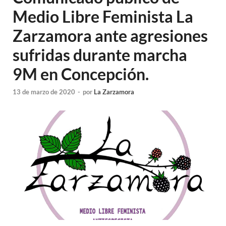
Medio Libre Feminista La
Zarzamora ante agresiones
sufridas durante marcha
9M en Concepción.
13 de marzo de 2020
-
por
La Zarzamora