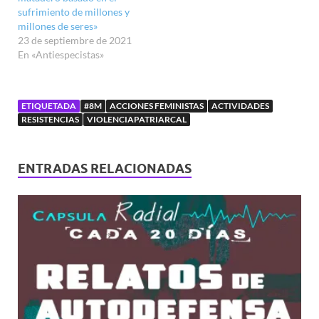
sufrimiento de millones y
millones de seres»
23 de septiembre de 2021
En «Antiespecistas»
ETIQUETADA
#8M
ACCIONES FEMINISTAS
ACTIVIDADES
RESISTENCIAS
VIOLENCIAPATRIARCAL
ENTRADAS RELACIONADAS