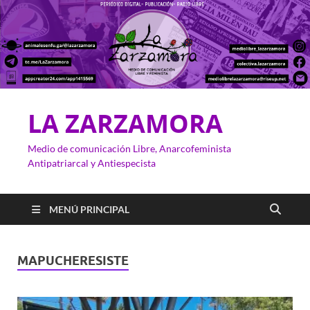
LA ZARZAMORA
Medio de comunicación Libre, Anarcofeminista
Antipatriarcal y Antiespecista
MENÚ PRINCIPAL
MAPUCHERESISTE