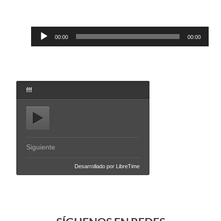
Reproductor
00:00
00:00
de
audio