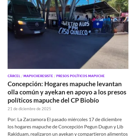
CÁRCEL
/
MAPUCHERESISTE
/
PRESOS POLÍTICOS MAPUCHE
Concepción: Hogares mapuche levantan
olla común y ayekan en apoyo a los presos
políticos mapuche del CP Biobío
21 de diciembre de 2025
Por: La Zarzamora El pasado miércoles 17 de diciembre
los hogares mapuche de Concepción Pegun Dugun y Lib
Rakiduam, realizaron un ayekan y compartieron alimentos