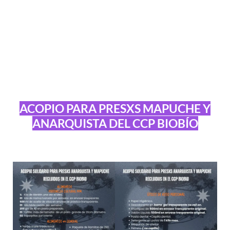
ACOPIO PARA PRESXS MAPUCHE Y
ANARQUISTA DEL CCP BIOBÍO