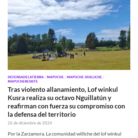
DEFENSADELATIERRA
/
MAPUCHE
/
MAPUCHE HUILLICHE
/
MAPUCHERESISTE
Tras violento allanamiento, Lof winkul
Kusra realiza su octavo Nguillatún y
reafirman con fuerza su compromiso con
la defensa del territorio
26 de diciembre de 2024
Por la Zarzamora. La comunidad williche del lof winkul