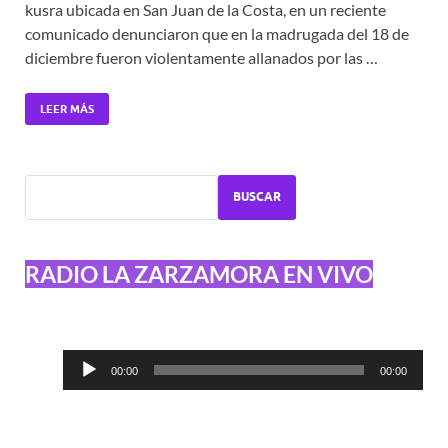
kusra ubicada en San Juan de la Costa, en un reciente
comunicado denunciaron que en la madrugada del 18 de
diciembre fueron violentamente allanados por las …
LEER MÁS
BUSCAR
RADIO LA ZARZAMORA EN VIVO
Reproductor
00:00
00:00
de
audio