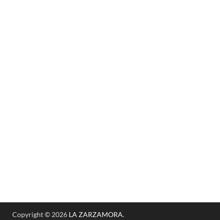
Copyright © 2026
LA ZARZAMORA
.