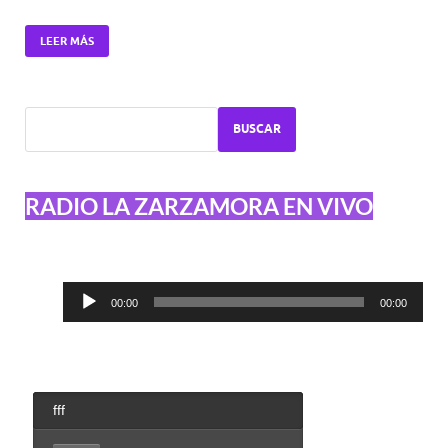
LEER MÁS
BUSCAR
RADIO LA ZARZAMORA EN VIVO
Reproductor
00:00
00:00
de
audio