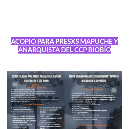
ACOPIO PARA PRESXS MAPUCHE Y
ANARQUISTA DEL CCP BIOBÍO