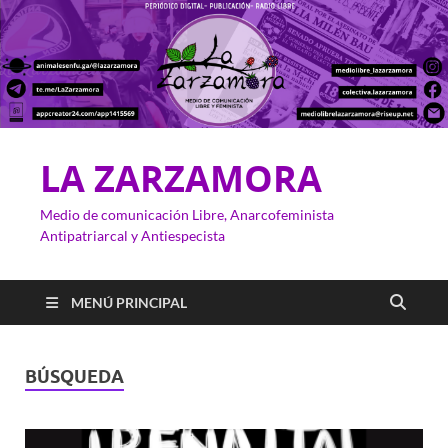
LA ZARZAMORA
Medio de comunicación Libre, Anarcofeminista
Antipatriarcal y Antiespecista
MENÚ PRINCIPAL
BÚSQUEDA