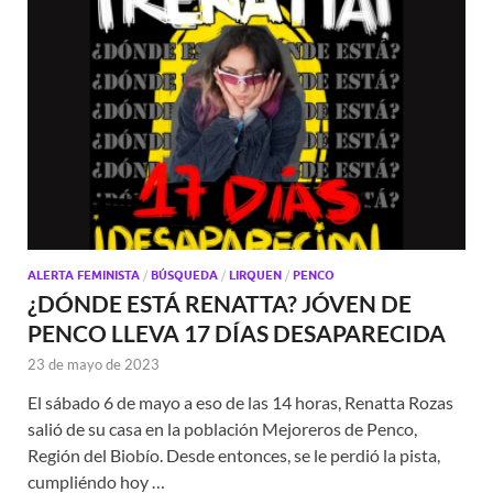
ALERTA FEMINISTA
/
BÚSQUEDA
/
LIRQUEN
/
PENCO
¿DÓNDE ESTÁ RENATTA? JÓVEN DE
PENCO LLEVA 17 DÍAS DESAPARECIDA
23 de mayo de 2023
El sábado 6 de mayo a eso de las 14 horas, Renatta Rozas
salió de su casa en la población Mejoreros de Penco,
Región del Biobío. Desde entonces, se le perdió la pista,
cumpliéndo hoy …