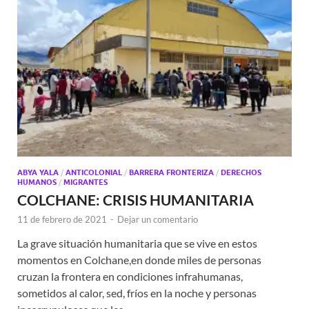
ABYA YALA
/
ANTICOLONIAL
/
BARRERA FRONTERIZA
/
DERECHOS
HUMANOS
/
MIGRANTES
COLCHANE: CRISIS HUMANITARIA
11 de febrero de 2021
-
Dejar un comentario
La grave situación humanitaria que se vive en estos
momentos en Colchane,en donde miles de personas
cruzan la frontera en condiciones infrahumanas,
sometidos al calor, sed, fríos en la noche y personas