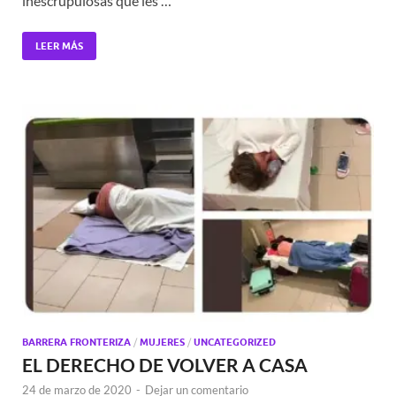
inescrupulosas que les …
LEER MÁS
BARRERA FRONTERIZA
/
MUJERES
/
UNCATEGORIZED
EL DERECHO DE VOLVER A CASA
24 de marzo de 2020
-
Dejar un comentario