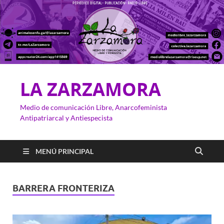
LA ZARZAMORA
Medio de comunicación Libre, Anarcofeminista
Antipatriarcal y Antiespecista
MENÚ PRINCIPAL
BARRERA FRONTERIZA