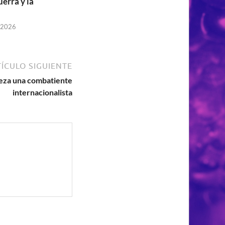
uerra y la
 2026
ÍCULO SIGUIENTE
za una combatiente
internacionalista