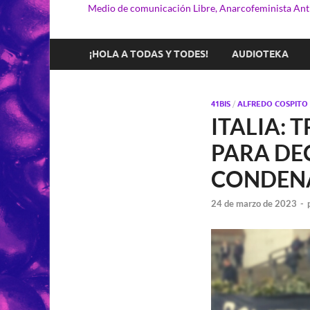
Medio de comunicación Libre, Anarcofeminista Anti
¡HOLA A TODAS Y TODES!
AUDIOTEKA
41BIS
/
ALFREDO COSPITO
ITALIA: 
PARA DE
CONDENA
24 de marzo de 2023
-