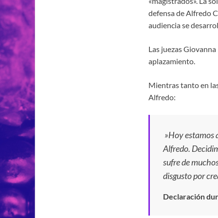
«magistrados». La sol
defensa de Alfredo Co
audiencia se desarrol
Las juezas Giovanna
aplazamiento.
Mientras tanto en la
Alfredo:
»Hoy estamos aqu
Alfredo. Decidim
sufre de muchos,
disgusto por cre
Declaración dura