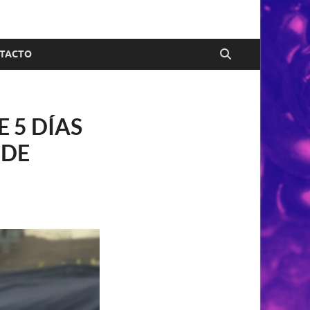
TACTO
E 5 DÍAS
 DE