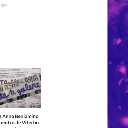
 2024
e Anna Beniamino
cuentro de Viterbo