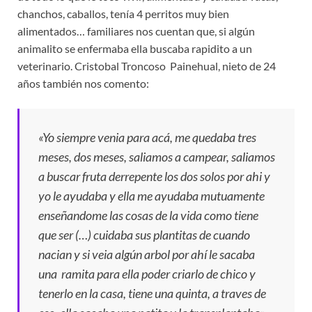
chanchos, caballos, tenía 4 perritos muy bien
alimentados… familiares nos cuentan que, si algún
animalito se enfermaba ella buscaba rapidito a un
veterinario. Cristobal Troncoso Painehual, nieto de 24
años también nos comento:
«Yo siempre venia para acá, me quedaba tres
meses, dos meses, saliamos a campear, saliamos
a buscar fruta derrepente los dos solos por ahi y
yo le ayudaba y ella me ayudaba mutuamente
enseñandome las cosas de la vida como tiene
que ser (…) cuidaba sus plantitas de cuando
nacian y si veia algún arbol por ahí le sacaba
una ramita para ella poder criarlo de chico y
tenerlo en la casa, tiene una quinta, a traves de