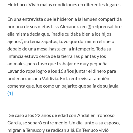
Huichaco. Vivió malas condiciones en diferentes lugares.
En una entrevista que le hicieron a la lamuen compartida
por una de sus nietas Liss Alexandra en @redprensalibre
ella misma decía que, ‘’nadie cuidaba bien a los hijos
ajenos’’, no tenía zapatos, tuvo que dormir en el suelo
debajo de una mesa, hasta en la intemperie. Toda su
infancia estuvo cerca de la tierra, las plantas y los
animales, pero tuvo que trabajar de muy pequeña.
Lavando ropa logro a los 16 años juntar el dinero para
poder arrancar a Valdivia. En la entrevista también
comenta que, fue como un pajarito que salía de su jaula.
{1}
Se casó a los 22 años de edad con Andalier Troncoso
García, se separó entre medio. Un día junto a su esposo,
migran a Temuco y se radican allá. En Temuco vivió