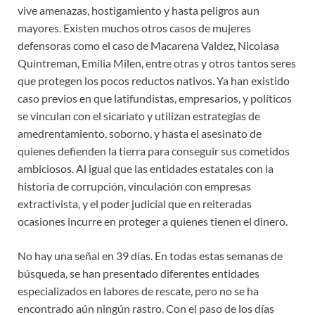
vive amenazas, hostigamiento y hasta peligros aun
mayores. Existen muchos otros casos de mujeres
defensoras como el caso de Macarena Valdez, Nicolasa
Quintreman, Emilia Milen, entre otras y otros tantos seres
que protegen los pocos reductos nativos. Ya han existido
caso previos en que latifundistas, empresarios, y políticos
se vinculan con el sicariato y utilizan estrategias de
amedrentamiento, soborno, y hasta el asesinato de
quienes defienden la tierra para conseguir sus cometidos
ambiciosos. Al igual que las entidades estatales con la
historia de corrupción, vinculación con empresas
extractivista, y el poder judicial que en reiteradas
ocasiones incurre en proteger a quienes tienen el dinero.
No hay una señal en 39 días. En todas estas semanas de
búsqueda, se han presentado diferentes entidades
especializados en labores de rescate, pero no se ha
encontrado aún ningún rastro. Con el paso de los días