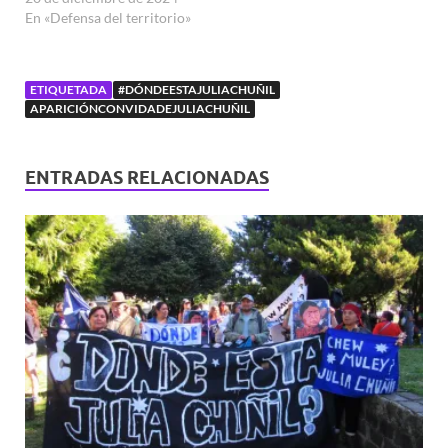
En «Defensa del territorio»
ETIQUETADA
#DÓNDEESTAJULIACHUÑIL
APARICIÓNCONVIDADEJULIACHUÑIL
ENTRADAS RELACIONADAS