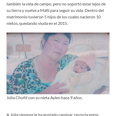
también la vida de campo, pero no soportó estar lejos de
su tierra y vuelve a Máfil para seguir su vida. Dentro del
matrimonio tuvieron 5 hijos de los cuales nacieron 10
nietos, quedando viuda en el 2015.
Júlia Chuñil con su nieta Aylen hace 9 años.
A Júlia siempre le ha gustado caminar, recorría entre