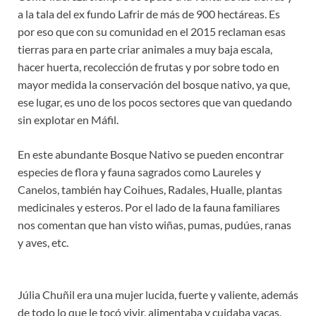
a la tala del ex fundo Lafrir de más de 900 hectáreas. Es
por eso que con su comunidad en el 2015 reclaman esas
tierras para en parte criar animales a muy baja escala,
hacer huerta, recolección de frutas y por sobre todo en
mayor medida la conservación del bosque nativo, ya que,
ese lugar, es uno de los pocos sectores que van quedando
sin explotar en Máfil.
En este abundante Bosque Nativo se pueden encontrar
especies de flora y fauna sagrados como Laureles y
Canelos, también hay Coihues, Radales, Hualle, plantas
medicinales y esteros. Por el lado de la fauna familiares
nos comentan que han visto wiñas, pumas, pudúes, ranas
y aves, etc.
Júlia Chuñil era una mujer lucida, fuerte y valiente, además
de todo lo que le tocó vivir, alimentaba y cuidaba vacas,