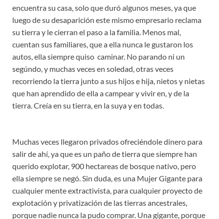
encuentra su casa, solo que duró algunos meses, ya que
luego de su desaparición este mismo empresario reclama
su tierra y le cierran el paso a la familia. Menos mal,
cuentan sus familiares, que a ella nunca le gustaron los
autos, ella siempre quiso caminar. No parando ni un
segúndo, y muchas veces en soledad, otras veces
recorriendo la tierra junto a sus hijos e hija, nietos y nietas
que han aprendido de ella a campear y vivir en, y de la
tierra. Creía en su tierra, en la suya y en todas.
Muchas veces llegaron privados ofreciéndole dinero para
salir de ahí, ya que es un paño de tierra que siempre han
querido explotar, 900 hectareas de bosque nativo, pero
ella siempre se negó. Sin duda, es una Mujer Gigante para
cualquier mente extractivista, para cualquier proyecto de
explotación y privatización de las tierras ancestrales,
porque nadie nunca la pudo comprar. Una gigante, porque