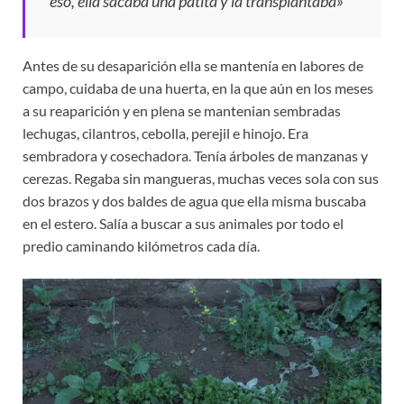
eso, ella sacaba una patita y la transplantaba»
Antes de su desaparición ella se mantenía en labores de
campo, cuidaba de una huerta, en la que aún en los meses
a su reaparición y en plena se mantenian sembradas
lechugas, cilantros, cebolla, perejil e hinojo. Era
sembradora y cosechadora. Tenía árboles de manzanas y
cerezas. Regaba sin mangueras, muchas veces sola con sus
dos brazos y dos baldes de agua que ella misma buscaba
en el estero. Salía a buscar a sus animales por todo el
predio caminando kilómetros cada día.