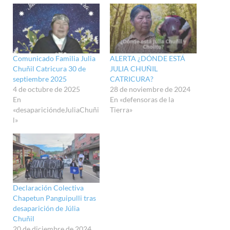
Comunicado Familia Julia
ALERTA ¿DÓNDE ESTÁ
Chuñil Catricura 30 de
JULIA CHUÑIL
septiembre 2025
CATRICURA?
4 de octubre de 2025
28 de noviembre de 2024
En
En «defensoras de la
«desaparicióndeJuliaChuñi
Tierra»
l»
Declaración Colectiva
Chapetun Panguipulli tras
desaparición de Júlia
Chuñil
20 de diciembre de 2024