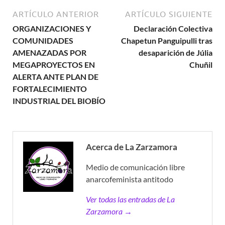
ARTÍCULO ANTERIOR
ARTÍCULO SIGUIENTE
ORGANIZACIONES Y
Declaración Colectiva
COMUNIDADES
Chapetun Panguipulli tras
AMENAZADAS POR
desaparición de Júlia
MEGAPROYECTOS EN
Chuñil
ALERTA ANTE PLAN DE
FORTALECIMIENTO
INDUSTRIAL DEL BIOBÍO
Acerca de La Zarzamora
Medio de comunicación libre
anarcofeminista antitodo
Ver todas las entradas de La
Zarzamora →