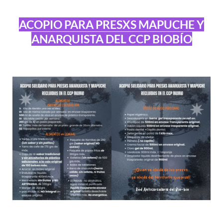
ACOPIO PARA PRESXS MAPUCHE Y
ANARQUISTA DEL CCP BIOBÍO