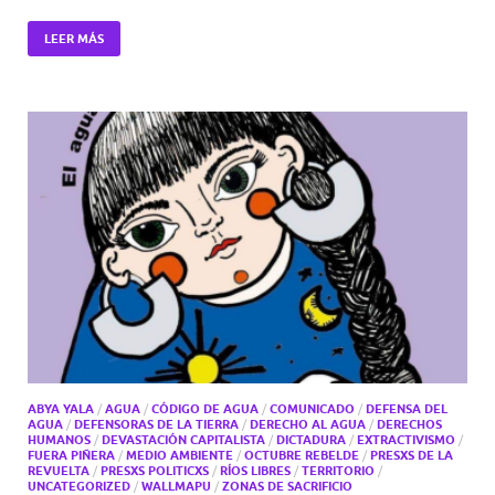
LEER MÁS
ABYA YALA
/
AGUA
/
CÓDIGO DE AGUA
/
COMUNICADO
/
DEFENSA DEL
AGUA
/
DEFENSORAS DE LA TIERRA
/
DERECHO AL AGUA
/
DERECHOS
HUMANOS
/
DEVASTACIÓN CAPITALISTA
/
DICTADURA
/
EXTRACTIVISMO
/
FUERA PIÑERA
/
MEDIO AMBIENTE
/
OCTUBRE REBELDE
/
PRESXS DE LA
REVUELTA
/
PRESXS POLITICXS
/
RÍOS LIBRES
/
TERRITORIO
/
UNCATEGORIZED
/
WALLMAPU
/
ZONAS DE SACRIFICIO