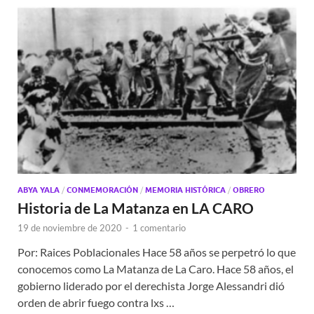
ABYA YALA
/
CONMEMORACIÓN
/
MEMORIA HISTÓRICA
/
OBRERO
Historia de La Matanza en LA CARO
19 de noviembre de 2020
-
1 comentario
Por: Raices Poblacionales Hace 58 años se perpetró lo que
conocemos como La Matanza de La Caro. Hace 58 años, el
gobierno liderado por el derechista Jorge Alessandri dió
orden de abrir fuego contra lxs …