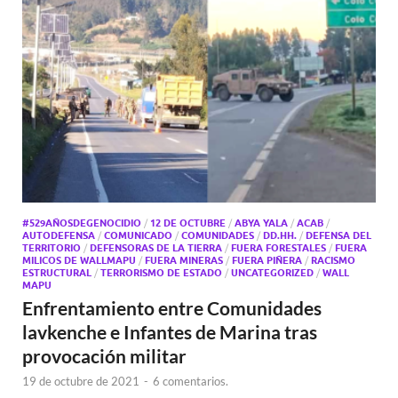
#529AÑOSDEGENOCIDIO
/
12 DE OCTUBRE
/
ABYA YALA
/
ACAB
/
AUTODEFENSA
/
COMUNICADO
/
COMUNIDADES
/
DD.HH.
/
DEFENSA DEL
TERRITORIO
/
DEFENSORAS DE LA TIERRA
/
FUERA FORESTALES
/
FUERA
MILICOS DE WALLMAPU
/
FUERA MINERAS
/
FUERA PIÑERA
/
RACISMO
ESTRUCTURAL
/
TERRORISMO DE ESTADO
/
UNCATEGORIZED
/
WALL
MAPU
Enfrentamiento entre Comunidades
lavkenche e Infantes de Marina tras
provocación militar
19 de octubre de 2021
-
6 comentarios.