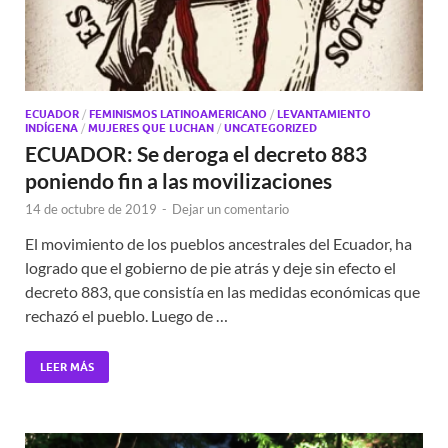
ECUADOR
/
FEMINISMOS LATINOAMERICANO
/
LEVANTAMIENTO
INDÍGENA
/
MUJERES QUE LUCHAN
/
UNCATEGORIZED
ECUADOR: Se deroga el decreto 883
poniendo fin a las movilizaciones
14 de octubre de 2019
-
Dejar un comentario
El movimiento de los pueblos ancestrales del Ecuador, ha
logrado que el gobierno de pie atrás y deje sin efecto el
decreto 883, que consistía en las medidas económicas que
rechazó el pueblo. Luego de …
LEER MÁS