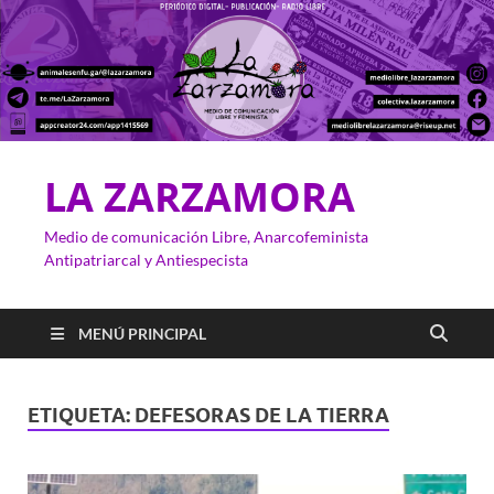
LA ZARZAMORA
Medio de comunicación Libre, Anarcofeminista
Antipatriarcal y Antiespecista
MENÚ PRINCIPAL
ETIQUETA:
DEFESORAS DE LA TIERRA