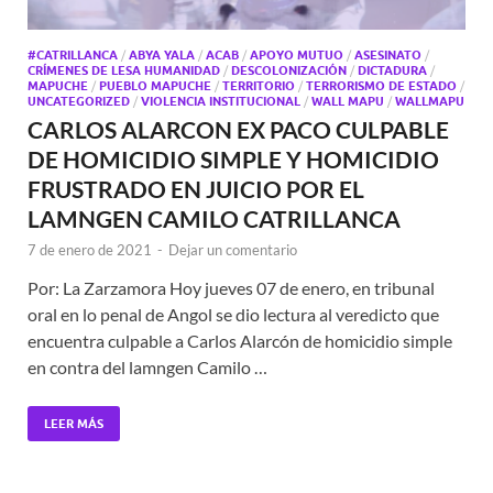
#CATRILLANCA
/
ABYA YALA
/
ACAB
/
APOYO MUTUO
/
ASESINATO
/
CRÍMENES DE LESA HUMANIDAD
/
DESCOLONIZACIÓN
/
DICTADURA
/
MAPUCHE
/
PUEBLO MAPUCHE
/
TERRITORIO
/
TERRORISMO DE ESTADO
/
UNCATEGORIZED
/
VIOLENCIA INSTITUCIONAL
/
WALL MAPU
/
WALLMAPU
CARLOS ALARCON EX PACO CULPABLE
DE HOMICIDIO SIMPLE Y HOMICIDIO
FRUSTRADO EN JUICIO POR EL
LAMNGEN CAMILO CATRILLANCA
7 de enero de 2021
-
Dejar un comentario
Por: La Zarzamora Hoy jueves 07 de enero, en tribunal
oral en lo penal de Angol se dio lectura al veredicto que
encuentra culpable a Carlos Alarcón de homicidio simple
en contra del lamngen Camilo …
LEER MÁS