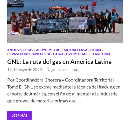
ANTIESPECISTAS
/
APOYO MUTUO
/
AUTODEFENSA
/
BIOBIO
/
DEVASTACIÓN CAPITALISTA
/
EXTRACTIVISMO
/
GNL
/
TERRITORIO
GNL: La ruta del gas en América Latina
12 de mayo de 2020
-
Dejar un comentario
Por Coordinadora Chorera y Coordinadora Territorial
Tomé El GNL se extrae mediante la técnica del fracking en
el norte de América, con el fin de alimentar a la industria
que provee de materias primas que …
LEER MÁS