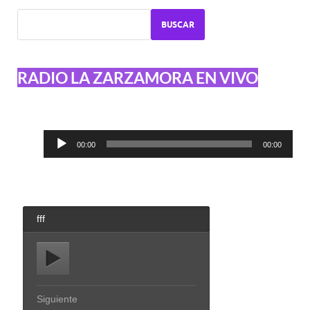
BUSCAR
RADIO LA ZARZAMORA EN VIVO
Reproductor
00:00
00:00
de
audio