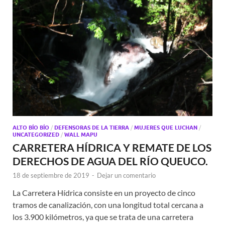
ALTO BÍO BÍO
/
DEFENSORAS DE LA TIERRA
/
MUJERES QUE LUCHAN
/
UNCATEGORIZED
/
WALL MAPU
CARRETERA HÍDRICA Y REMATE DE LOS
DERECHOS DE AGUA DEL RÍO QUEUCO.
18 de septiembre de 2019
-
Dejar un comentario
La Carretera Hídrica consiste en un proyecto de cinco
tramos de canalización, con una longitud total cercana a
los 3.900 kilómetros, ya que se trata de una carretera