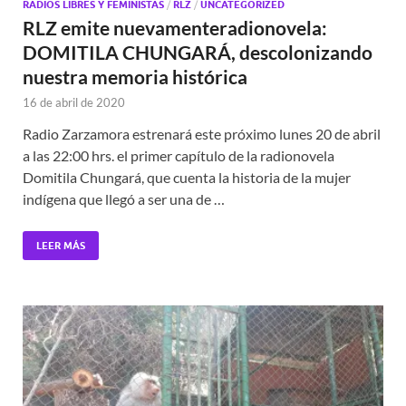
RADIOS LIBRES Y FEMINISTAS
/
RLZ
/
UNCATEGORIZED
RLZ emite nuevamenteradionovela:
DOMITILA CHUNGARÁ, descolonizando
nuestra memoria histórica
16 de abril de 2020
Radio Zarzamora estrenará este próximo lunes 20 de abril
a las 22:00 hrs. el primer capítulo de la radionovela
Domitila Chungará, que cuenta la historia de la mujer
indígena que llegó a ser una de …
LEER MÁS