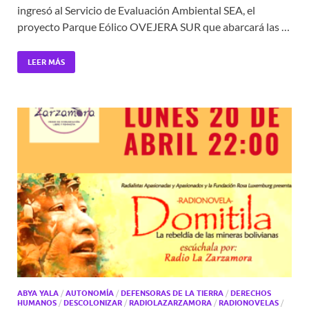
ingresó al Servicio de Evaluación Ambiental SEA, el
proyecto Parque Eólico OVEJERA SUR que abarcará las …
LEER MÁS
ABYA YALA
/
AUTONOMÍA
/
DEFENSORAS DE LA TIERRA
/
DERECHOS
HUMANOS
/
DESCOLONIZAR
/
RADIOLAZARZAMORA
/
RADIONOVELAS
/