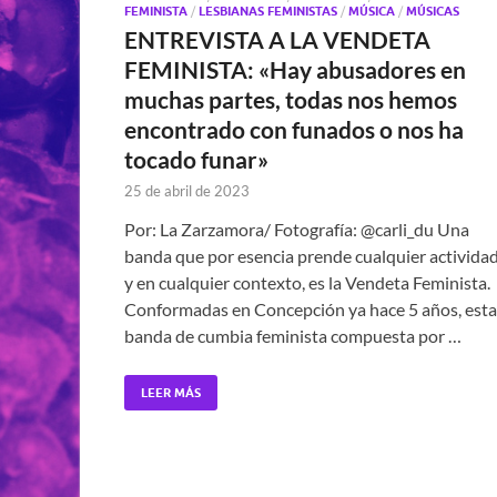
FEMINISTA
/
LESBIANAS FEMINISTAS
/
MÚSICA
/
MÚSICAS
ENTREVISTA A LA VENDETA
FEMINISTA: «Hay abusadores en
muchas partes, todas nos hemos
encontrado con funados o nos ha
tocado funar»
25 de abril de 2023
Por: La Zarzamora/ Fotografía: @carli_du Una
banda que por esencia prende cualquier activida
y en cualquier contexto, es la Vendeta Feminista.
Conformadas en Concepción ya hace 5 años, esta
banda de cumbia feminista compuesta por …
LEER MÁS