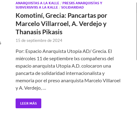
ANARQUISTAS A LA KALLE
/
PRESXS ANARQUISTAS Y
SUBVERSIVXS A LA KALLE
/
SOLIDARIDAD
Komotiní, Grecia: Pancartas por
Marcelo Villarroel, A. Verdejo y
Thanasis Pikasis
15 de septiembre de 2024
s
Por: Espacio Anarquista Utopía AD/ Grecia. El
miércoles 11 de septiembre lxs compañerxs del
espacio anarquista Utopia A.D. colocaron una
pancarta de solidaridad internacionalista y
memoria por el preso anarquista Marcelo Villaroel
y A. Verdejo, …
LEER MÁS