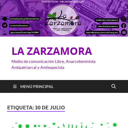
LA ZARZAMORA
Medio de comunicación Libre, Anarcofeminista
Antipatriarcal y Antiespecista
MENÚ PRINCIPAL
ETIQUETA:
30 DE JULIO