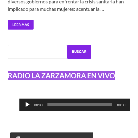
diversos gobiernos para enfrentar la crisis sanitaria han
implicado para muchas mujeres: acentuar la …
LEER MÁS
BUSCAR
RADIO LA ZARZAMORA EN VIVO
Reproductor
00:00
00:00
de
audio