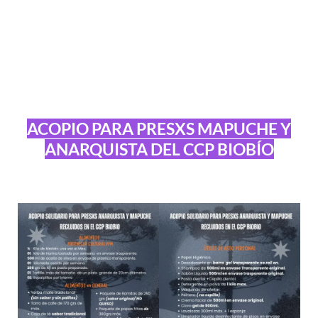
ACOPIO PARA PRESXS MAPUCHE Y
ANARQUISTA DEL CCP BIOBÍO