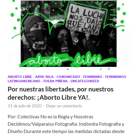
ABORTO LIBRE
/
ABYA YALA
/
COMUNICADO
/
FEMINISMO
/
FEMINISMOS
LATINOAMERICANO
/
FUERA PIÑERA
/
UNCATEGORIZED
Por nuestras libertades, por nuestros
derechos: ¡Aborto Libre YA!.
31 de julio de 2020
-
Dejar un comentario
Por: Colectivas No es la Regla y Nosotras
Decidimos/Valparaíso Fotografía: Indómita Fotografía y
Diseño Durante este tiempo las medidas dictadas desde