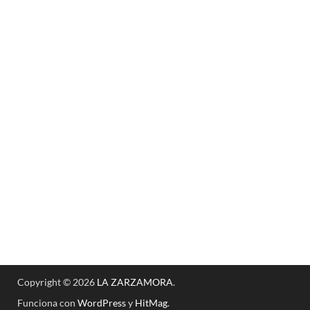
Copyright © 2026
LA ZARZAMORA
.
Funciona con
WordPress
y
HitMag
.