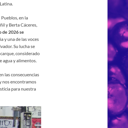
Latina.
 Pueblos, en la
uñil y Berta Cáceres,
o de 2026 se
ña y una de las voces
vador. Su lucha se
alcarque, considerado
e agua y alimentos.
en las consecuencias
Hoy nos encontramos
usticia para nuestra