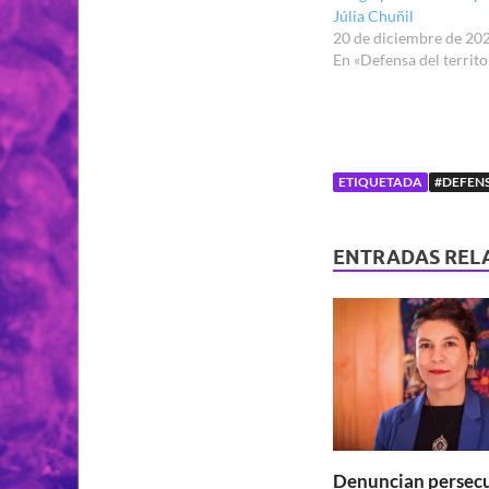
Júlia Chuñil
20 de diciembre de 20
En «Defensa del territo
ETIQUETADA
#DEFEN
ENTRADAS REL
Denuncian persec