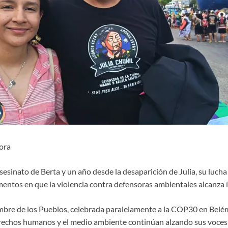
ora
asesinato de Berta y un año desde la desaparición de Julia, su lucha
entos en que la violencia contra defensoras ambientales alcanza 
mbre de los Pueblos, celebrada paralelamente a la COP30 en Belém,
rechos humanos y el medio ambiente continúan alzando sus voces