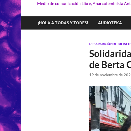
Medio de comunicación Libre, Anarcofeminista Anti
¡HOLA A TODAS Y TODES!
AUDIOTEKA
DESAPARICIÓNDEJULIACH
Solidarida
de Berta C
19 de noviembre de 202