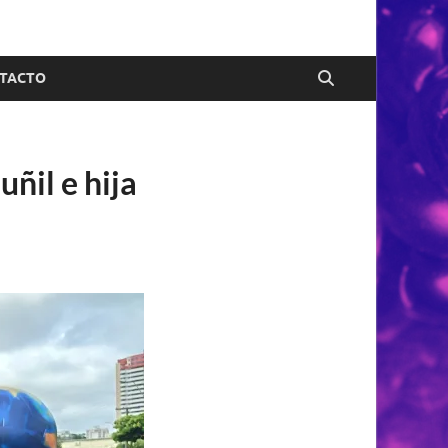
TACTO
uñil e hija