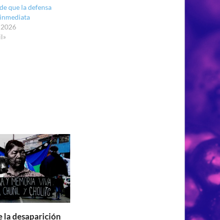
de que la defensa
 inmediata
 2026
l»
e la desaparición