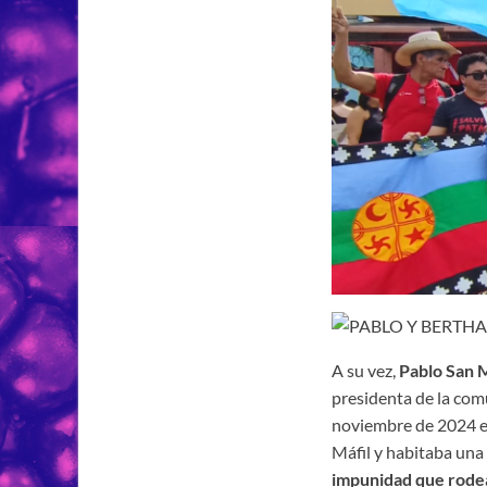
A su vez,
Pablo San M
presidenta de la com
noviembre de 2024 en 
Máfil y habitaba una
impunidad que rodea