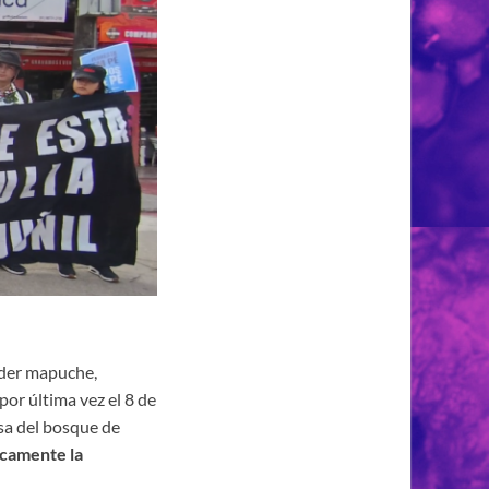
líder mapuche,
or última vez el 8 de
nsa del bosque de
icamente la