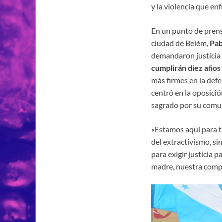
y la violencia que en
En un punto de prens
ciudad de Belém,
Pab
demandaron justicia 
cumplirán diez años
más firmes en la defe
centró en la oposició
sagrado por su comun
«Estamos aquí para t
del extractivismo, s
para exigir justicia 
madre, nuestra compa