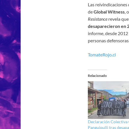
Las reivindicaciones
de
Global Witness
, 
Resistance
revela qu
desaparecieron en 
informe, desde 2012
personas defensoras
TomateRojo.cl
Relacionado
Declaración Colectiva
Panguipulli tras desapa