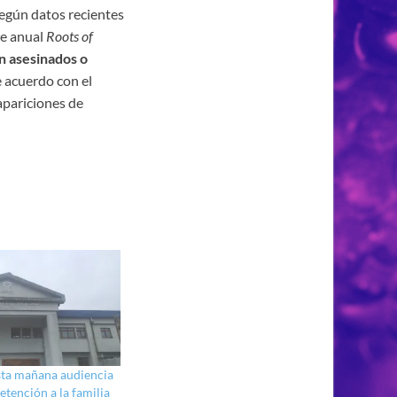
según datos recientes
te anual
Roots of
n asesinados o
e acuerdo con el
pariciones de
sta mañana audiencia
etención a la familia