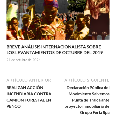
BREVE ANÁLISIS INTERNACIONALISTA SOBRE
LOS LEVANTAMIENTOS DE OCTUBRE DEL 2019
21 de octubre de 2024
ARTÍCULO ANTERIOR
ARTÍCULO SIGUIENTE
REALIZAN ACCIÓN
Declaración Pública del
INCENDIARIA CONTRA
Movimiento Salvemos
CAMIÓN FORESTAL EN
Punta de Tralca ante
PENCO
proyecto inmobiliario de
Grupo Feria Spa