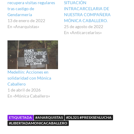
recupera visitas regulares
SITUACIÓN
tras castigo de
INTRACARCELARIA DE
Gendarmería
NUESTRA COMPAÑERA
13 de enero de 2022
MÓNICA CABALLERO.
En «Anarquistas»
25 de agosto de 2022
En «Anticarcelarixs»
Medellín: Acciones en
solidaridad con Mónica
Caballero
1 de abril de 2026
En «Mónica Caballero»
ETIQUETADA
#ANARQUISTAS
#DL321 #PRESXSENLUCHA
#LIBERTADAMONICACABALLERO