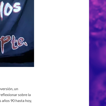
bversión, un
reflexionar sobre la
s años 90 hasta hoy,