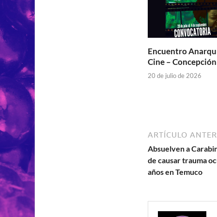
Encuentro Anarqui
Cine – Concepción
20 de julio de 2026
ARTÍCULO ANTER
Absuelven a Carabi
de causar trauma ocu
años en Temuco