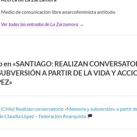
Medio de comunicación libre anarcofeminista antitodo
Ver todas las entradas de La Zarzamora →
io en «SANTIAGO: REALIZAN CONVERSATO
UBVERSIÓN A PARTIR DE LA VIDA Y ACCI
PEZ»
:
(Chile) Realizan conservatorio «Memoria y subversión» a partir de 
de Claudia López – Federación Anarquista