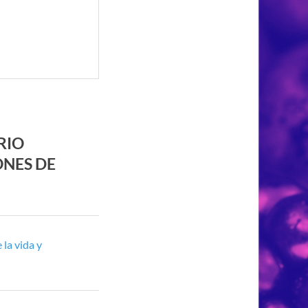
RIO
ONES DE
la vida y