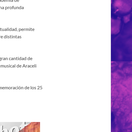
una profunda
ctualidad, permite
e distintas
 gran cantidad de
 musical de Araceli
nmemoración de los 25