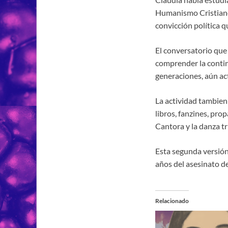
Humanismo Cristiano.
convicción política qu
El conversatorio que 
comprender la continu
generaciones, aún act
La actividad tambien 
libros, fanzines, pro
Cantora y la danza tr
Esta segunda versión
años del asesinato de
Relacionado