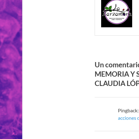
Un comentar
MEMORIA Y S
CLAUDIA LÓ
Pingback
acciones 