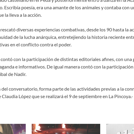
 Escribía poesía, era una amante de los animales y contaba con 
e la lleva a la acción.
rescató diversas experiencias combativas, desde los 90 hasta la a
idad de la lucha anárquica, entretejiendo la historia reciente entr
ivas en el conflicto contra el poder.
contó con la participación de distintas editoriales afines, con una
paganda e informativos. De igual manera contó con la participación
ibal de Nadir.
 del conversatorio, forma parte de las actividades previas a la co
 Claudia López que se realizará el 9 de septiembre en La Pincoya.-