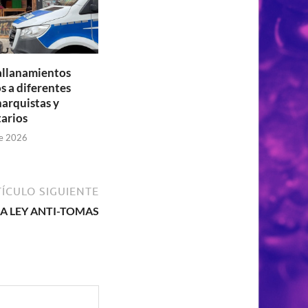
 allanamientos
s a diferentes
narquistas y
tarios
de 2026
ÍCULO SIGUIENTE
A LEY ANTI-TOMAS