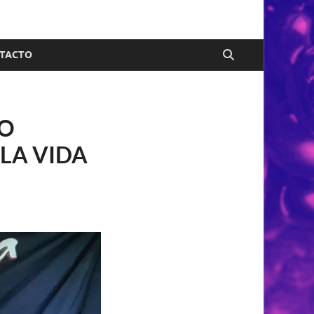
TACTO
IO
LA VIDA