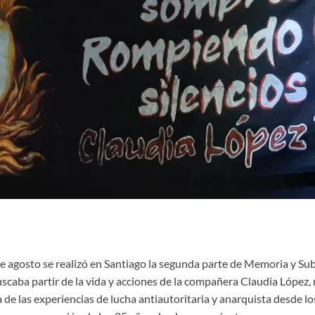
de agosto se realizó en Santiago la segunda parte de Memoria y Su
caba partir de la vida y acciones de la compañera Claudia López, 
 de las experiencias de lucha antiautoritaria y anarquista desde lo