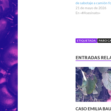
de sabotaje a camión fo
21 de mayo de 2026
En «#Asesinato»
ETIQUETADA
PARO C
ENTRADAS REL
CASO EMILIA BAU