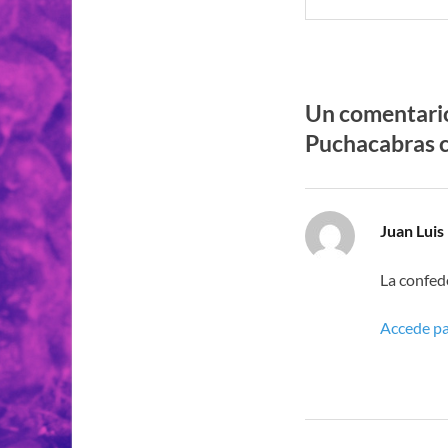
Un comentario
Puchacabras c
Juan Luis
La confed
Accede pa