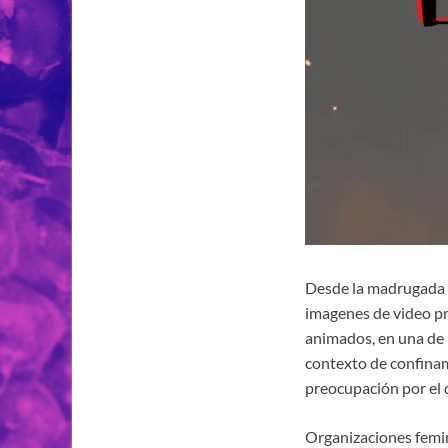
Desde la madrugada d
imagenes de video p
animados, en una de 
contexto de confinam
preocupación por el 
Organizaciones femin