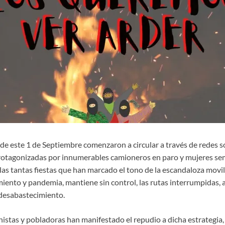
e este 1 de Septiembre comenzaron a circular a través de redes so
rotagonizadas por innumerables camioneros en paro y mujeres se
las tantas fiestas que han marcado el tono de la escandaloza movi
iento y pandemia, mantiene sin control, las rutas interrumpidas,
desabastecimiento.
istas y pobladoras han manifestado el repudio a dicha estrategia, 