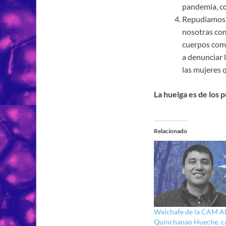
pandemia, con
Repudiamos s
nosotras com
cuerpos como
a denunciar 
las mujeres 
La huelga es de los 
Relacionado
Weichafe de la CAM A
Quinchanao Hueche, ca