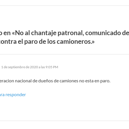
 en «No al chantaje patronal, comunicado de
ontra el paro de los camioneros.»
dice:
1 de septiembre de 2020 a las 9:05 PM
eracion nacional de dueños de camiones no esta en paro.
ra responder