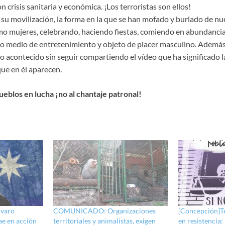
 crisis sanitaria y económica. ¡Los terroristas son ellos!
u movilización, la forma en la que se han mofado y burlado de nu
o mujeres, celebrando, haciendo fiestas, comiendo en abundancia
 medio de entretenimiento y objeto de placer masculino. Además
lo acontecido sin seguir compartiendo el vídeo que ha significado 
que en él aparecen.
pueblos en lucha ¡no al chantaje patronal!
lvaro
COMUNICADO: Organizaciones
[Concepción]Te
e en acción
territoriales y animalistas, exigen
en resistencia: