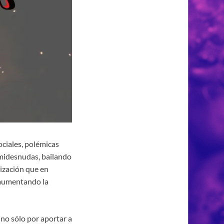
ciales, polémicas
midesnudas, bailando
lización que en
 aumentando la
no sólo por aportar a