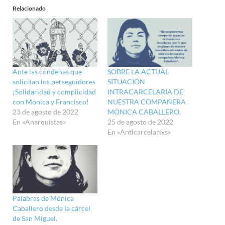
Relacionado
Ante las condenas que
SOBRE LA ACTUAL
solicitan los perseguidores
SITUACIÓN
¡Solidaridad y complicidad
INTRACARCELARIA DE
con Mónica y Francisco!
NUESTRA COMPAÑERA
23 de agosto de 2022
MÓNICA CABALLERO.
En «Anarquistas»
25 de agosto de 2022
En «Anticarcelarixs»
Palabras de Mónica
Caballero desde la cárcel
de San Miguel.