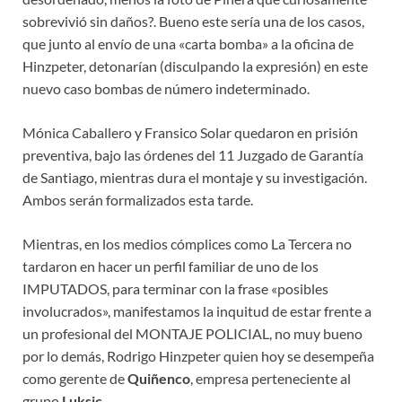
sobrevivió sin daños?. Bueno este sería una de los casos,
que junto al envío de una «carta bomba» a la oficina de
Hinzpeter, detonarían (disculpando la expresión) en este
nuevo caso bombas de número indeterminado.
Mónica Caballero y Fransico Solar quedaron en prisión
preventiva, bajo las órdenes del 11 Juzgado de Garantía
de Santiago, mientras dura el montaje y su investigación.
Ambos serán formalizados esta tarde.
Mientras, en los medios cómplices como La Tercera no
tardaron en hacer un perfil familiar de uno de los
IMPUTADOS, para terminar con la frase «posibles
involucrados», manifestamos la inquitud de estar frente a
un profesional del MONTAJE POLICIAL, no muy bueno
por lo demás, Rodrigo Hinzpeter quien hoy se desempeña
como gerente de
Quiñenco
, empresa perteneciente al
grupo
Luksic.