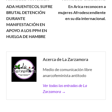
ADA HUENTECOL SUFRE
En Arica reconocen a
BRUTAL DETENCIÓN
mujeres Afrodescendiente
DURANTE
en su día internacional.
MANIFESTACIÓN EN
APOYO A LOS PPM EN
HUELGA DE HAMBRE
Acerca de La Zarzamora
Medio de comunicación libre
anarcofeminista antitodo
Ver todas las entradas de La
Zarzamora →