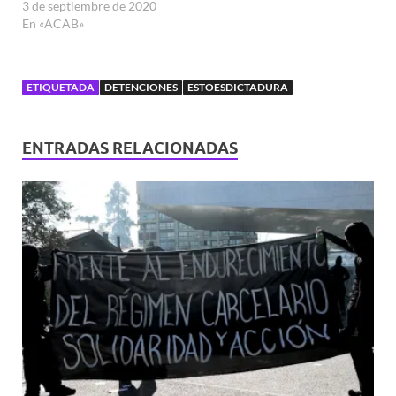
3 de septiembre de 2020
En «ACAB»
ETIQUETADA
DETENCIONES
ESTOESDICTADURA
ENTRADAS RELACIONADAS