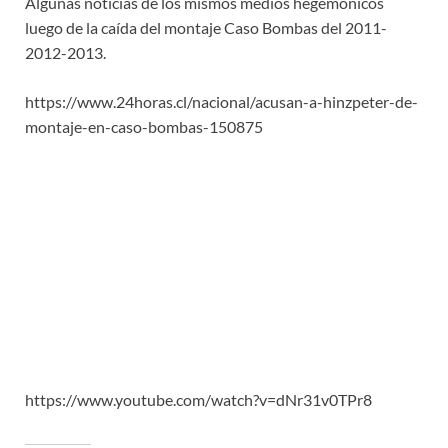
Algunas noticias de los mismos medios hegemónicos
luego de la caída del montaje Caso Bombas del 2011-
2012-2013.
https://www.24horas.cl/nacional/acusan-a-hinzpeter-de-
montaje-en-caso-bombas-150875
https://www.youtube.com/watch?v=dNr31v0TPr8