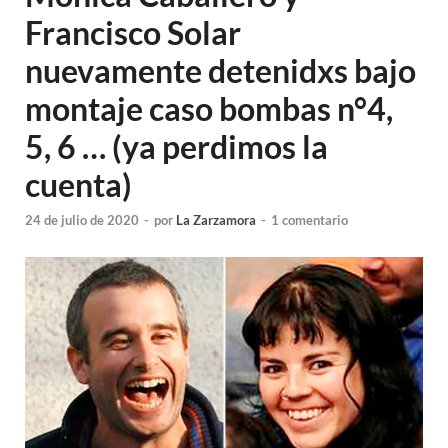
Francisco Solar
nuevamente detenidxs bajo
montaje caso bombas n°4,
5, 6 … (ya perdimos la
cuenta)
24 de julio de 2020
-
por
La Zarzamora
-
1 comentario