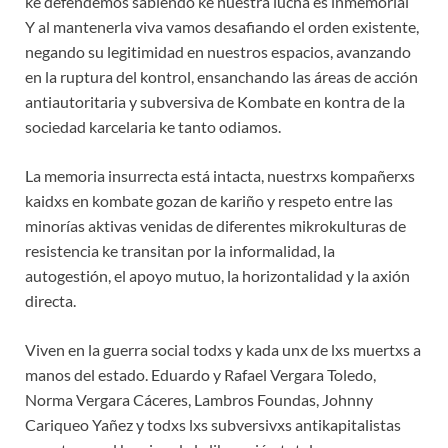
ke defendemos sabiendo ke nuestra lucha es inmemorial
Y al mantenerla viva vamos desafiando el orden existente,
negando su legitimidad en nuestros espacios, avanzando
en la ruptura del kontrol, ensanchando las áreas de acción
antiautoritaria y subversiva de Kombate en kontra de la
sociedad karcelaria ke tanto odiamos.
La memoria insurrecta está intacta, nuestrxs kompañerxs
kaidxs en kombate gozan de kariño y respeto entre las
minorías aktivas venidas de diferentes mikrokulturas de
resistencia ke transitan por la informalidad, la
autogestión, el apoyo mutuo, la horizontalidad y la axión
directa.
Viven en la guerra social todxs y kada unx de lxs muertxs a
manos del estado. Eduardo y Rafael Vergara Toledo,
Norma Vergara Cáceres, Lambros Foundas, Johnny
Cariqueo Yañez y todxs lxs subversivxs antikapitalistas