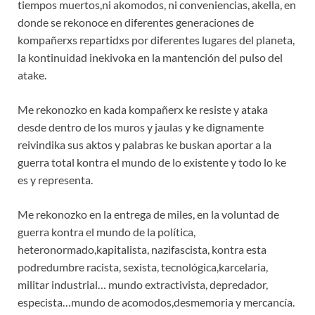
tiempos muertos,ni akomodos, ni conveniencias, akella, en
donde se rekonoce en diferentes generaciones de
kompañerxs repartidxs por diferentes lugares del planeta,
la kontinuidad inekivoka en la mantención del pulso del
atake.
Me rekonozko en kada kompañerx ke resiste y ataka
desde dentro de los muros y jaulas y ke dignamente
reivindika sus aktos y palabras ke buskan aportar a la
guerra total kontra el mundo de lo existente y todo lo ke
es y representa.
Me rekonozko en la entrega de miles, en la voluntad de
guerra kontra el mundo de la política,
heteronormado,kapitalista, nazifascista, kontra esta
podredumbre racista, sexista, tecnológica,karcelaria,
militar industrial… mundo extractivista, depredador,
especista…mundo de acomodos,desmemoria y mercancía.