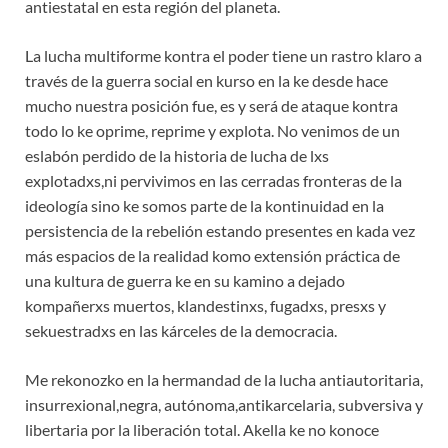
antiestatal en esta región del planeta.
La lucha multiforme kontra el poder tiene un rastro klaro a
través de la guerra social en kurso en la ke desde hace
mucho nuestra posición fue, es y será de ataque kontra
todo lo ke oprime, reprime y explota. No venimos de un
eslabón perdido de la historia de lucha de lxs
explotadxs,ni pervivimos en las cerradas fronteras de la
ideología sino ke somos parte de la kontinuidad en la
persistencia de la rebelión estando presentes en kada vez
más espacios de la realidad komo extensión práctica de
una kultura de guerra ke en su kamino a dejado
kompañerxs muertos, klandestinxs, fugadxs, presxs y
sekuestradxs en las kárceles de la democracia.
Me rekonozko en la hermandad de la lucha antiautoritaria,
insurrexional,negra, autónoma,antikarcelaria, subversiva y
libertaria por la liberación total. Akella ke no konoce