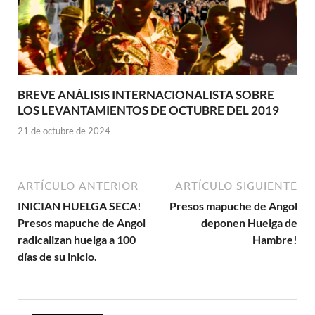
BREVE ANÁLISIS INTERNACIONALISTA SOBRE
LOS LEVANTAMIENTOS DE OCTUBRE DEL 2019
21 de octubre de 2024
ARTÍCULO ANTERIOR
ARTÍCULO SIGUIENTE
INICIAN HUELGA SECA!
Presos mapuche de Angol
Presos mapuche de Angol
deponen Huelga de
radicalizan huelga a 100
Hambre!
días de su inicio.