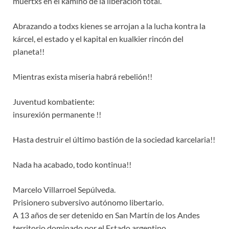
muertxs en el kamino de la liberación total.
Abrazando a todxs kienes se arrojan a la lucha kontra la
kárcel, el estado y el kapital en kualkier rincón del
planeta!!
Mientras exista miseria habrá rebelión!!
Juventud kombatiente:
insurexión permanente !!
Hasta destruir el último bastión de la sociedad karcelaria!!
Nada ha acabado, todo kontinua!!
Marcelo Villarroel Sepúlveda.
Prisionero subversivo autónomo libertario.
A 13 años de ser detenido en San Martín de los Andes
territorio dominado por el Estado argentino.