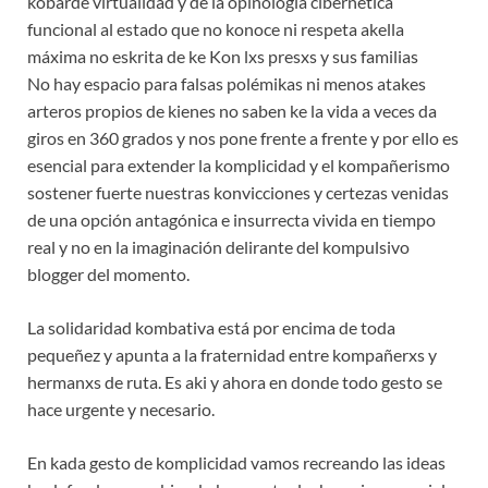
kobarde virtualidad y de la opinologia cibernética
funcional al estado que no konoce ni respeta akella
máxima no eskrita de ke Kon lxs presxs y sus familias
No hay espacio para falsas polémikas ni menos atakes
arteros propios de kienes no saben ke la vida a veces da
giros en 360 grados y nos pone frente a frente y por ello es
esencial para extender la komplicidad y el kompañerismo
sostener fuerte nuestras konvicciones y certezas venidas
de una opción antagónica e insurrecta vivida en tiempo
real y no en la imaginación delirante del kompulsivo
blogger del momento.
La solidaridad kombativa está por encima de toda
pequeñez y apunta a la fraternidad entre kompañerxs y
hermanxs de ruta. Es aki y ahora en donde todo gesto se
hace urgente y necesario.
En kada gesto de komplicidad vamos recreando las ideas