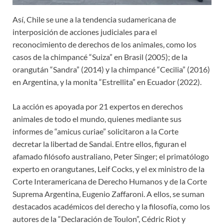
Así, Chile se une a la tendencia sudamericana de
interposición de acciones judiciales para el
reconocimiento de derechos de los animales, como los
casos de la chimpancé “Suiza” en Brasil (2005); de la
orangután “Sandra” (2014) y la chimpancé “Cecilia” (2016)
en Argentina, y la monita “Estrellita” en Ecuador (2022).
La acción es apoyada por 21 expertos en derechos
animales de todo el mundo, quienes mediante sus
informes de “amicus curiae” solicitaron a la Corte
decretar la libertad de Sandai. Entre ellos, figuran el
afamado filósofo australiano, Peter Singer; el primatólogo
experto en orangutanes, Leif Cocks, y el ex ministro de la
Corte Interamericana de Derecho Humanos y de la Corte
Suprema Argentina, Eugenio Zaffaroni. A ellos, se suman
destacados académicos del derecho y la filosofía, como los
autores de la “Declaración de Toulon”, Cédric Riot y