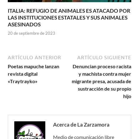
ITALIA: REFUGIO DE ANIMALES ES ATACADO POR
LAS INSTITUCIONES ESTATALES Y SUS ANIMALES
ASESINADOS
20 de septiembre de 2023
ARTÍCULO ANTERIOR
ARTÍCULO SIGUIENTE
Poetas mapuche lanzan
Denuncian proceso racista
revista digital
y machista contra mujer
«Traytrayko»
migrante presa, acusada de
sustracción de su propio
hijo
Acerca de La Zarzamora
Medio de comunicación libre