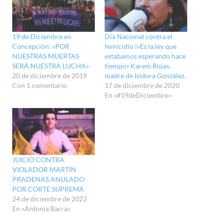
19 de Diciembre en
Día Nacional contra el
Concepción: «POR
femicidio |»Es la ley que
NUESTRAS MUERTAS
estabamos esperando hace
SERÁ NUESTRA LUCHA»
tiempo» Karem Rojas,
20 de diciembre de 2019
madre de Isidora González.
Con 1 comentario
17 de diciembre de 2020
En «#19deDiciembre»
JUICIO CONTRA
VIOLADOR MARTÍN
PRADENAS ANULADO
POR CORTE SUPREMA
24 de diciembre de 2022
En «Antonia Barra»