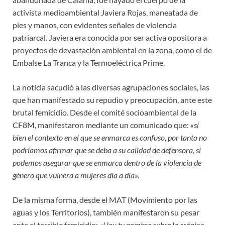
activista medioambiental Javiera Rojas, maneatada de
pies y manos, con evidentes señales de violencia
patriarcal. Javiera era conocida por ser activa opositora a
proyectos de devastación ambiental en la zona, como el de
Embalse La Tranca y la Termoeléctrica Prime.
La noticia sacudió a las diversas agrupaciones sociales, las
que han manifestado su repudio y preocupación, ante este
brutal femicidio. Desde el comité socioambiental de la
CF8M, manifestaron mediante un comunicado que:
«si
bien el contexto en el que se enmarca es confuso, por tanto no
podríamos afirmar que se deba a su calidad de defensora, si
podemos asegurar que se enmarca dentro de la violencia de
género que vulnera a mujeres día a día».
De la misma forma, desde el MAT (Movimiento por las
aguas y los Territorios), también manifestaron su pesar
ante el terrible femicidio:
«Hoy tu nombre cubre la crónica