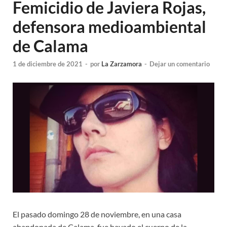
Femicidio de Javiera Rojas,
defensora medioambiental
de Calama
1 de diciembre de 2021
-
por
La Zarzamora
-
Dejar un comentario
El pasado domingo 28 de noviembre, en una casa
abandonada de Calama, fue hayado el cuerpo de la