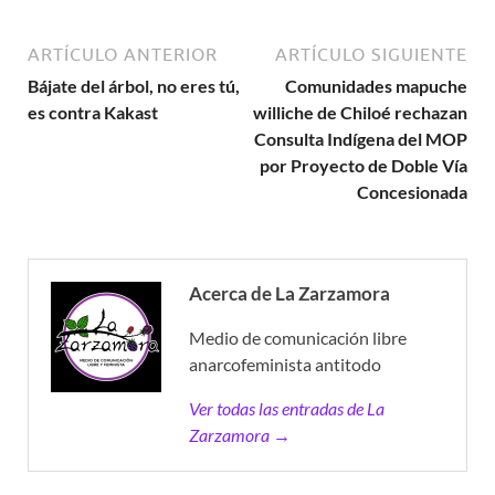
ARTÍCULO ANTERIOR
ARTÍCULO SIGUIENTE
Bájate del árbol, no eres tú,
Comunidades mapuche
es contra Kakast
williche de Chiloé rechazan
Consulta Indígena del MOP
por Proyecto de Doble Vía
Concesionada
Acerca de La Zarzamora
Medio de comunicación libre
anarcofeminista antitodo
Ver todas las entradas de La
Zarzamora →