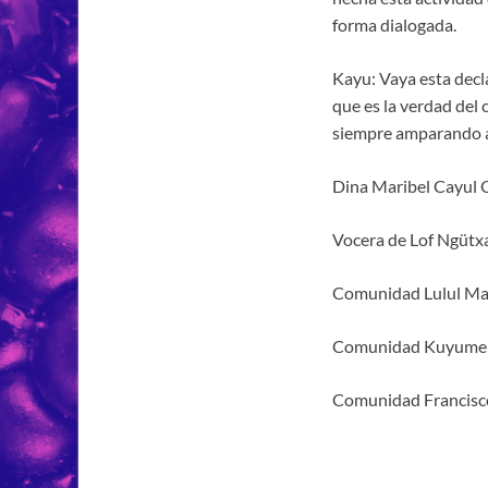
forma dialogada.
Kayu: Vaya esta decl
que es la verdad del
siempre amparando a 
Dina Maribel Cayul 
Vocera de Lof Ngütx
Comunidad Lulul M
Comunidad Kuyume
Comunidad Francisc