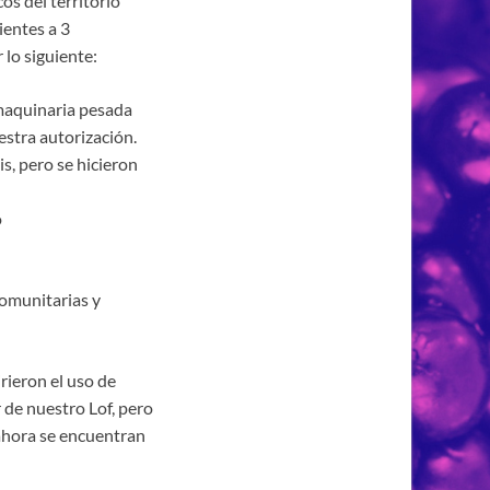
os del territorio
entes a 3
 lo siguiente:
 maquinaria pesada
estra autorización.
is, pero se hicieron
o
comunitarias y
rieron el uso de
 de nuestro Lof, pero
ahora se encuentran