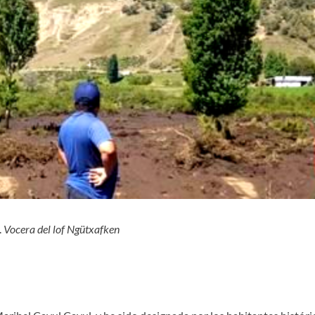
.
Vocera del lof Ngütxafken