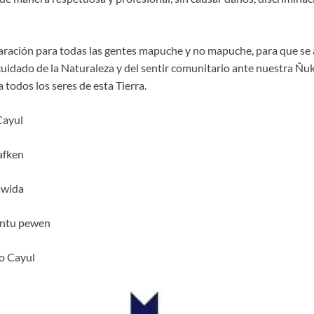
aración para todas las gentes mapuche y no mapuche, para que se 
 cuidado de la Naturaleza y del sentir comunitario ante nuestra Ñ
todos los seres de esta Tierra.
Cayul
afken
awida
ntu pewen
o Cayul