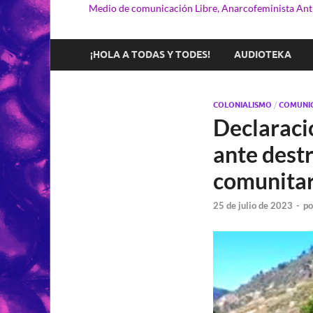
Medio de comunicación Libre, Anarcofeminista Anti
¡HOLA A TODAS Y TODES!
AUDIOTEKA
COLONIALISMO
/
COMUNI
Declaraci
ante destr
comunitar
25 de julio de 2023
-
p