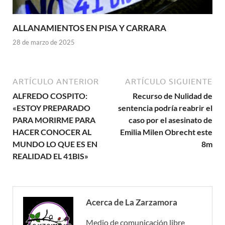
ALLANAMIENTOS EN PISA Y CARRARA
28 de marzo de 2025
ARTÍCULO ANTERIOR
ARTÍCULO SIGUIENTE
ALFREDO COSPITO:
Recurso de Nulidad de
«ESTOY PREPARADO
sentencia podría reabrir el
PARA MORIRME PARA
caso por el asesinato de
HACER CONOCER AL
Emilia Milen Obrecht este
MUNDO LO QUE ES EN
8m
REALIDAD EL 41BIS»
Acerca de La Zarzamora
Medio de comunicación libre