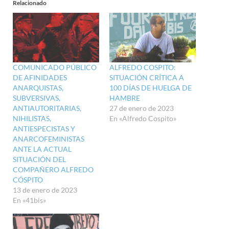
Relacionado
COMUNICADO PÚBLICO
ALFREDO COSPITO:
DE AFINIDADES
SITUACIÓN CRÍTICA A
ANARQUISTAS,
100 DÍAS DE HUELGA DE
SUBVERSIVAS,
HAMBRE
ANTIAUTORITARIAS,
27 de enero de 2023
NIHILISTAS,
En «Alfredo Cospito»
ANTIESPECISTAS Y
ANARCOFEMINISTAS
ANTE LA ACTUAL
SITUACIÓN DEL
COMPAÑERO ALFREDO
CÓSPITO
13 de enero de 2023
En «41bis»