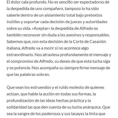
El dolor cala profundo. No es sencillo ser espectadorxs de
la despedida de unx compañerx, tampoco lo ha sido
saberle dentro de un aislamiento total bajo pretextos
inútiles y soportar cada decisión de jueces y autoridades
sobre su vida. «Aceptar» la despedida de Alfredo es
también reconocer sin duda a lxs asesinxs y responsables.
Sabemos que, con esta decisión de la Corte de Casación
italiana, Alfredo va a morir si no acontece algo
extraordinario. Nos atraviesa profundamente el mensaje y
el compromiso de Alfredo, su deseo de que esta lucha siga
y se potencie. Nos acompaña su siempre firme mensaje de
que las palabras sobran.
Que sean los estruendos y el ruido molesto de quienes
actúan, que hable la acción en todas sus formas, la
profundización de las ideas hechas práctica y la
solidaridad las que den cuenta de su lucha anárquica. Que
sea la sangre de los poderosxs y sus lacayxs la tinta que