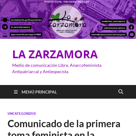
LA ZARZAMORA
Medio de comunicación Libre, Anarcofeminista
Antipatriarcal y Antiespecista
MENÚ PRINCIPAL
UNCATEGORIZED
Comunicado de la primera
toma feminista en la