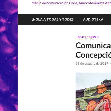
Medio de comunicación Libre, Anarcofeminista Anti
¡HOLA A TODAS Y TODES!
AUDIOTEKA
UNCATEGORIZED
Comunicad
Concepció
29 de octubre de 2019