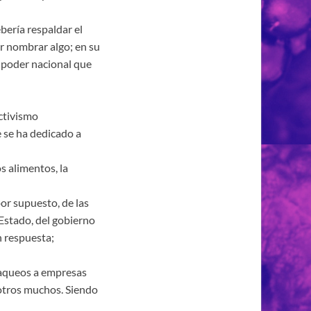
bería respaldar el
or nombrar algo; en su
e poder nacional que
ctivismo
 se ha dedicado a
os alimentos, la
or supuesto, de las
 Estado, del gobierno
en respuesta;
saqueos a empresas
otros muchos. Siendo