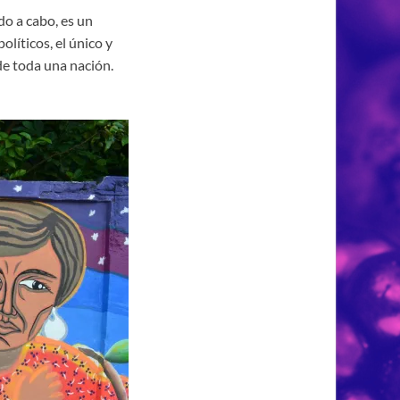
do a cabo, es un
líticos, el único y
de toda una nación.