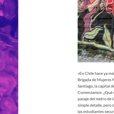
«En Chile hace ya más
Brigada de Mujeres Mu
Santiago, la capital 
Comenzamos: ¿Qué es 
pasaje del metro de 
simple detalle, pero 
las estudiantes secu