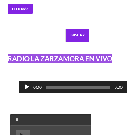
LEER MÁS
BUSCAR
RADIO LA ZARZAMORA EN VIVO
Reproductor
00:00
00:00
de
audio