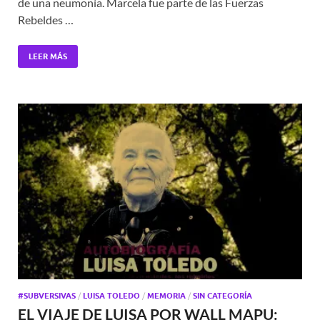
de una neumonía. Marcela fue parte de las Fuerzas
Rebeldes …
LEER MÁS
#SUBVERSIVAS
/
LUISA TOLEDO
/
MEMORIA
/
SIN CATEGORÍA
EL VIAJE DE LUISA POR WALL MAPU: