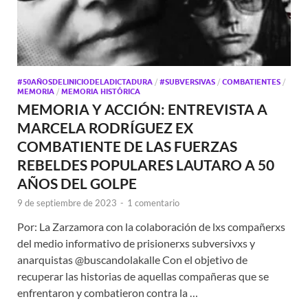
#50AÑOSDELINICIODELADICTADURA
/
#SUBVERSIVAS
/
COMBATIENTES
/
MEMORIA
/
MEMORIA HISTÓRICA
MEMORIA Y ACCIÓN: ENTREVISTA A
MARCELA RODRÍGUEZ EX
COMBATIENTE DE LAS FUERZAS
REBELDES POPULARES LAUTARO A 50
AÑOS DEL GOLPE
9 de septiembre de 2023
-
1 comentario
Por: La Zarzamora con la colaboración de lxs compañerxs
del medio informativo de prisionerxs subversivxs y
anarquistas @buscandolakalle Con el objetivo de
recuperar las historias de aquellas compañeras que se
enfrentaron y combatieron contra la …