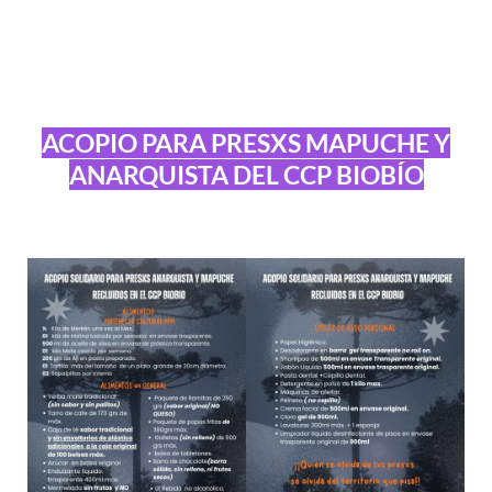
ACOPIO PARA PRESXS MAPUCHE Y
ANARQUISTA DEL CCP BIOBÍO