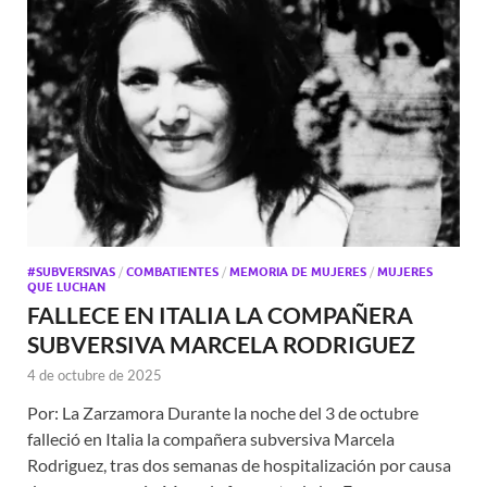
#SUBVERSIVAS
/
COMBATIENTES
/
MEMORIA DE MUJERES
/
MUJERES
QUE LUCHAN
FALLECE EN ITALIA LA COMPAÑERA
SUBVERSIVA MARCELA RODRIGUEZ
4 de octubre de 2025
Por: La Zarzamora Durante la noche del 3 de octubre
falleció en Italia la compañera subversiva Marcela
Rodriguez, tras dos semanas de hospitalización por causa