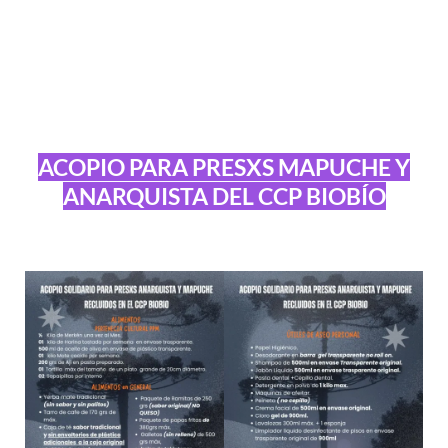
ACOPIO PARA PRESXS MAPUCHE Y
ANARQUISTA DEL CCP BIOBÍO