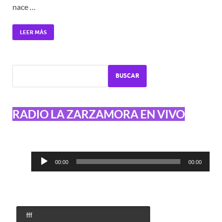
nace …
LEER MÁS
BUSCAR
RADIO LA ZARZAMORA EN VIVO
Reproductor
00:00
00:00
de
audio