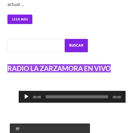
actual …
LEER MÁS
BUSCAR
RADIO LA ZARZAMORA EN VIVO
Reproductor
00:00
00:00
de
audio