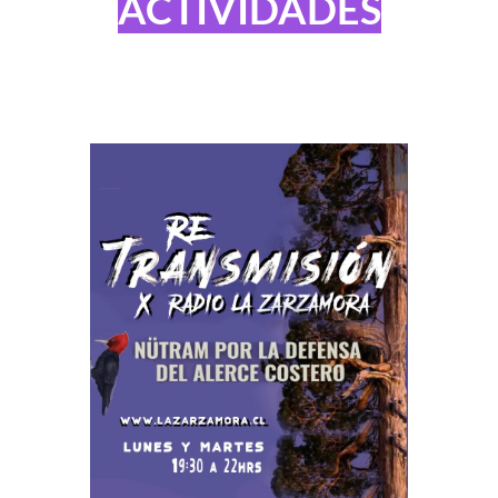
ACTIVIDADES