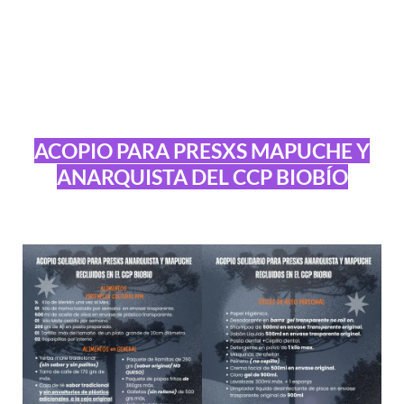
ACOPIO PARA PRESXS MAPUCHE Y
ANARQUISTA DEL CCP BIOBÍO