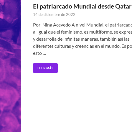
El patriarcado Mundial desde Qatar
14 de diciembre de 2022
Por: Nina Acevedo A nivel Mundial, el patriarcad
al igual que el feminismo, es multiforme, se expre
y desarrolla de infinitas maneras, también así las
diferentes culturas y creencias en el mundo. Es p
esto …
LEER MÁS