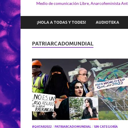
Medio de comunicación Libre, Anarcofeminista Anti
¡HOLA A TODAS Y TODES!
AUDIOTEKA
PATRIARCADOMUNDIAL
#QATAR2022
/
PATRIARCADOMUNDIAL
/
SIN CATEGORÍA