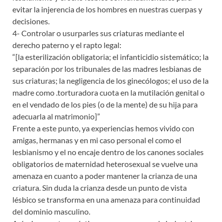
evitar la injerencia de los hombres en nuestras cuerpas y
decisiones.
4- Controlar o usurparles sus criaturas mediante el
derecho paterno y el rapto legal:
“[la esterilización obligatoria; el infanticidio sistemático; la
separación por los tribunales de las madres lesbianas de
sus criaturas; la negligencia de los ginecólogos; el uso de la
madre como .torturadora cuota en la mutilación genital o
en el vendado de los pies (o de la mente) de su hija para
adecuarla al matrimonio]”
Frente a este punto, ya experiencias hemos vivido con
amigas, hermanas y en mi caso personal el como el
lesbianismo y el no encaje dentro de los canones sociales
obligatorios de maternidad heterosexual se vuelve una
amenaza en cuanto a poder mantener la crianza de una
criatura. Sin duda la crianza desde un punto de vista
lésbico se transforma en una amenaza para continuidad
del dominio masculino.