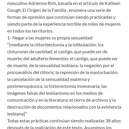
masculino Adrienne Rich, basada en el artículo de Katleen
Gough, El Origen de la Familia , enumera una serie de
formas de opresión que continúan siendo practicadas y
siendo parte de la experiencia terrible de miles de mujeres
en todos los territorios.
1- Negar a las mujeres su propia sexualidad:
“[mediante la clitoridectomía y la infibulación; los
cinturones de castidad; el castigo, que puede ser de
muerte, del adulterio femenino; el castigo, que puede ser
de muerte, de la sexualidad lesbiana; la negación por el
psicoanálisis del clítoris; la represión de la masturbación;
la cancelación de la sensualidad materna y
postmenopáusica; la histerectomía innecesaria; las
imágenes falsas del lesbianismo en los medios de
comunicación y en la literatura; el cierre de archivos y la
destrucción de documentos relacionados con la existencia
lesbiana]”
Todas estas prácticas continúan siendo realizadas 38 años
después de la realización de este texto. Asumimos los