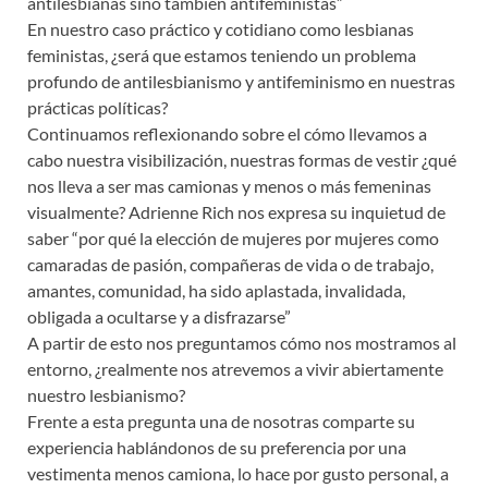
antilesbianas sino también antifeministas”
En nuestro caso práctico y cotidiano como lesbianas
feministas, ¿será que estamos teniendo un problema
profundo de antilesbianismo y antifeminismo en nuestras
prácticas políticas?
Continuamos reflexionando sobre el cómo llevamos a
cabo nuestra visibilización, nuestras formas de vestir ¿qué
nos lleva a ser mas camionas y menos o más femeninas
visualmente? Adrienne Rich nos expresa su inquietud de
saber “por qué la elección de mujeres por mujeres como
camaradas de pasión, compañeras de vida o de trabajo,
amantes, comunidad, ha sido aplastada, invalidada,
obligada a ocultarse y a disfrazarse”
A partir de esto nos preguntamos cómo nos mostramos al
entorno, ¿realmente nos atrevemos a vivir abiertamente
nuestro lesbianismo?
Frente a esta pregunta una de nosotras comparte su
experiencia hablándonos de su preferencia por una
vestimenta menos camiona, lo hace por gusto personal, a