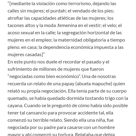
“[mediante la violación como terrorismo, dejando las
calles sin mujeres; el purdah; el vendado de los pies;
atrofiar las capacidades atléticas de las mujeres; los
tacones altos y la moda .femenina en el vestir; el velo; el
acoso sexual en la calle; la segregación horizontal de las
mujeres en el empleo; la maternidad obligatoria a tiempo
pleno. en casa; la dependencia económica impuesta a las
mujeres casadas]”
En este punto nos duele el recordar el pasado y el
sufrimiento de millones de mujeres que fueron
“negociadas como bien económico”. Una de nosotras
recuerda un relato de una papay (abuela mapuche) quien
relató su propia negociación. Ella tenía parte de su cuerpo
quemado, se había quedado dormida tostando trigo con la
cayana. Cuando se le preguntó de cómo había sido posible
tener tal cansancio para provocar accidente tal, ella
comenzó su terrible relato. Siendo ella una niña, fue
negociada por su padre para casarse con un hombre
mayor y ahí comenzó su tortura. Relataba que debía