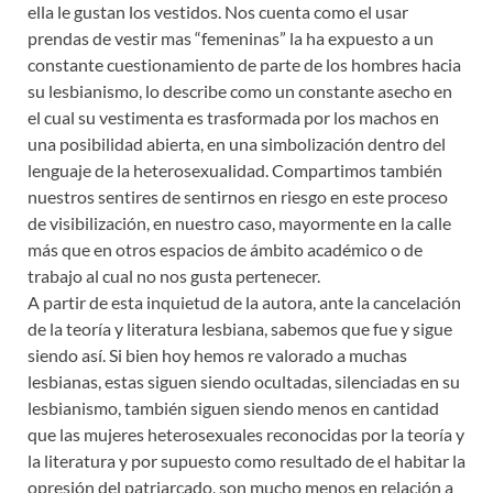
ella le gustan los vestidos. Nos cuenta como el usar
prendas de vestir mas “femeninas” la ha expuesto a un
constante cuestionamiento de parte de los hombres hacia
su lesbianismo, lo describe como un constante asecho en
el cual su vestimenta es trasformada por los machos en
una posibilidad abierta, en una simbolización dentro del
lenguaje de la heterosexualidad. Compartimos también
nuestros sentires de sentirnos en riesgo en este proceso
de visibilización, en nuestro caso, mayormente en la calle
más que en otros espacios de ámbito académico o de
trabajo al cual no nos gusta pertenecer.
A partir de esta inquietud de la autora, ante la cancelación
de la teoría y literatura lesbiana, sabemos que fue y sigue
siendo así. Si bien hoy hemos re valorado a muchas
lesbianas, estas siguen siendo ocultadas, silenciadas en su
lesbianismo, también siguen siendo menos en cantidad
que las mujeres heterosexuales reconocidas por la teoría y
la literatura y por supuesto como resultado de el habitar la
opresión del patriarcado, son mucho menos en relación a