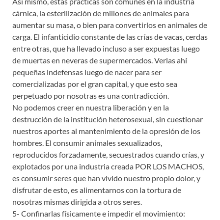
Así mismo, estas prácticas son comunes en la industria
cárnica, la esterilización de millones de animales para
aumentar su masa, o bien para convertirlos en animales de
carga. El infanticidio constante de las crías de vacas, cerdas
entre otras, que ha llevado incluso a ser expuestas luego
de muertas en neveras de supermercados. Verlas ahí
pequeñas indefensas luego de nacer para ser
comercializadas por el gran capital, y que esto sea
perpetuado por nosotras es una contradicción.
No podemos creer en nuestra liberación y en la
destrucción de la institución heterosexual, sin cuestionar
nuestros aportes al mantenimiento de la opresión de los
hombres. El consumir animales sexualizados,
reproducidos forzadamente, secuestrados cuando crías, y
explotados por una industria creada POR LOS MACHOS,
es consumir seres que han vivido nuestro propio dolor, y
disfrutar de esto, es alimentarnos con la tortura de
nosotras mismas dirigida a otros seres.
5- Confinarlas físicamente e impedir el movimiento: