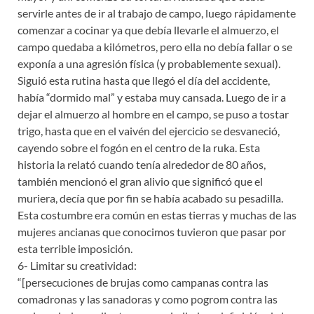
servirle antes de ir al trabajo de campo, luego rápidamente
comenzar a cocinar ya que debía llevarle el almuerzo, el
campo quedaba a kilómetros, pero ella no debía fallar o se
exponía a una agresión física (y probablemente sexual).
Siguió esta rutina hasta que llegó el día del accidente,
había “dormido mal” y estaba muy cansada. Luego de ir a
dejar el almuerzo al hombre en el campo, se puso a tostar
trigo, hasta que en el vaivén del ejercicio se desvaneció,
cayendo sobre el fogón en el centro de la ruka. Esta
historia la relató cuando tenía alrededor de 80 años,
también mencionó el gran alivio que significó que el
muriera, decía que por fin se había acabado su pesadilla.
Esta costumbre era común en estas tierras y muchas de las
mujeres ancianas que conocimos tuvieron que pasar por
esta terrible imposición.
6- Limitar su creatividad:
“[persecuciones de brujas como campanas contra las
comadronas y las sanadoras y como pogrom contra las