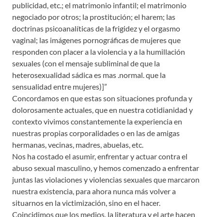
publicidad, etc.; el matrimonio infantil; el matrimonio
negociado por otros; la prostitución; el harem; las
doctrinas psicoanalíticas de la frigidez y el orgasmo
vaginal; las imágenes pornográficas de mujeres que
responden con placer a la violencia y a la humillación
sexuales (con el mensaje subliminal de que la
heterosexualidad sádica es mas .normal. que la
sensualidad entre mujeres)]”
Concordamos en que estas son situaciones profunda y
dolorosamente actuales, que en nuestra cotidianidad y
contexto vivimos constantemente la experiencia en
nuestras propias corporalidades o en las de amigas
hermanas, vecinas, madres, abuelas, etc.
Nos ha costado el asumir, enfrentar y actuar contra el
abuso sexual masculino, y hemos comenzado a enfrentar
juntas las violaciones y violencias sexuales que marcaron
nuestra existencia, para ahora nunca más volver a
situarnos en la victimización, sino en el hacer.
Coincidimos que los medios, la literatura y el arte hacen