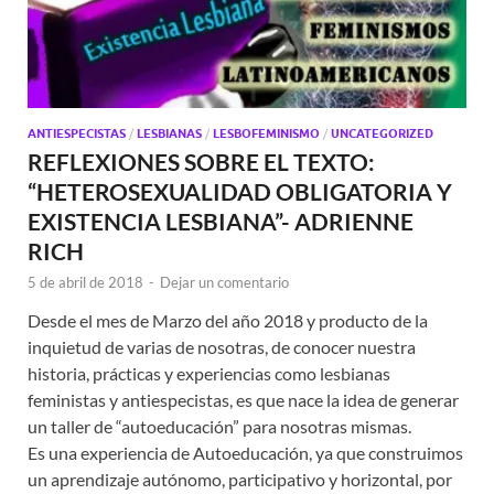
ANTIESPECISTAS
/
LESBIANAS
/
LESBOFEMINISMO
/
UNCATEGORIZED
REFLEXIONES SOBRE EL TEXTO:
“HETEROSEXUALIDAD OBLIGATORIA Y
EXISTENCIA LESBIANA”- ADRIENNE
RICH
5 de abril de 2018
-
Dejar un comentario
Desde el mes de Marzo del año 2018 y producto de la
inquietud de varias de nosotras, de conocer nuestra
historia, prácticas y experiencias como lesbianas
feministas y antiespecistas, es que nace la idea de generar
un taller de “autoeducación” para nosotras mismas.
Es una experiencia de Autoeducación, ya que construimos
un aprendizaje autónomo, participativo y horizontal, por