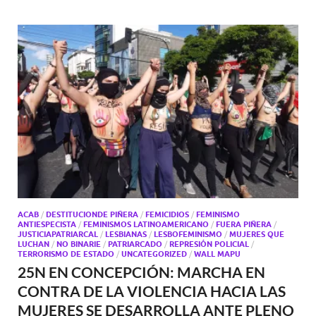
ACAB
/
DESTITUCIONDE PIÑERA
/
FEMICIDIOS
/
FEMINISMO
ANTIESPECISTA
/
FEMINISMOS LATINOAMERICANO
/
FUERA PIÑERA
/
JUSTICIAPATRIARCAL
/
LESBIANAS
/
LESBOFEMINISMO
/
MUJERES QUE
LUCHAN
/
NO BINARIE
/
PATRIARCADO
/
REPRESIÓN POLICIAL
/
TERRORISMO DE ESTADO
/
UNCATEGORIZED
/
WALL MAPU
25N EN CONCEPCIÓN: MARCHA EN
CONTRA DE LA VIOLENCIA HACIA LAS
MUJERES SE DESARROLLA ANTE PLENO