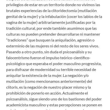
privilegios de estar en un territorio donde no vivimos las
brutales experiencias de la clitoridectomía (mutilación
genital de la mujer) y la infabulación (cocer los labios de la
vagina de la mujer) arbitrariamente justificadas por la
tradición cultural, por ende también asumimos que las
culturas no pueden pretender desarrollarse ni mantener
“tradiciones” que busquen la aniquilación, agresión o
exterminio de las mujeres ni del resto de los seres vivos.
Pasando a otro punto, sin duda el psicoanálisis y su
falocentrismo fueron el impulso teórico-científico-
psicológico que esperaba el poder masculino progresista,
para disfrazar de modernidad su terrible necesidad de
aniquilar la existencia de la mujer. La negación y/o
mutilación (como mencionamos anteriormente) del
clítoris, es la negación de nuestro placer mismo y la
prohibición de ponerlo en acción. Actualmente el
psicoanálisis, sigue siendo uno de los bastiones del poder
academicista masculino y estas percepciones se ponen en