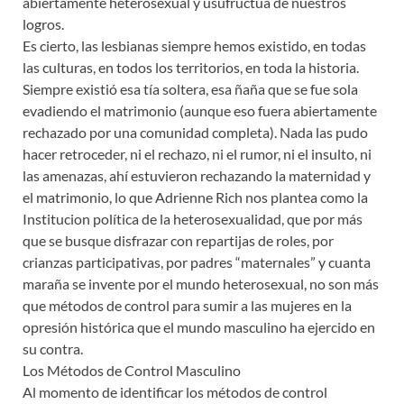
abiertamente heterosexual y usufructua de nuestros
logros.
Es cierto, las lesbianas siempre hemos existido, en todas
las culturas, en todos los territorios, en toda la historia.
Siempre existió esa tía soltera, esa ñaña que se fue sola
evadiendo el matrimonio (aunque eso fuera abiertamente
rechazado por una comunidad completa). Nada las pudo
hacer retroceder, ni el rechazo, ni el rumor, ni el insulto, ni
las amenazas, ahí estuvieron rechazando la maternidad y
el matrimonio, lo que Adrienne Rich nos plantea como la
Institucion política de la heterosexualidad, que por más
que se busque disfrazar con repartijas de roles, por
crianzas participativas, por padres “maternales” y cuanta
maraña se invente por el mundo heterosexual, no son más
que métodos de control para sumir a las mujeres en la
opresión histórica que el mundo masculino ha ejercido en
su contra.
Los Métodos de Control Masculino
Al momento de identificar los métodos de control