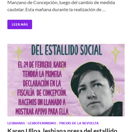
Manzano de Concepción, luego del cambio de medida
cautelar. Esta mañana durante la realización de …
LEER MÁS
LESBIANAS
/
LESBOFEMINISMO
/
PRESXS DE LA REVUELTA
Karen Ulloa, lesbiana presa del estallido