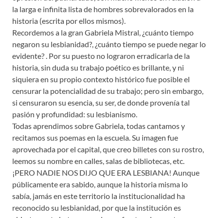
la larga e infinita lista de hombres sobrevalorados en la
historia (escrita por ellos mismos).
Recordemos a la gran Gabriela Mistral, ¿cuánto tiempo
negaron su lesbianidad?, ¿cuánto tiempo se puede negar lo
evidente? . Por su puesto no lograron erradicarla de la
historia, sin duda su trabajo poético es brillante, y ni
siquiera en su propio contexto histórico fue posible el
censurar la potencialidad de su trabajo; pero sin embargo,
si censuraron su esencia, su ser, de donde provenía tal
pasión y profundidad: su lesbianismo.
Todas aprendimos sobre Gabriela, todas cantamos y
recitamos sus poemas en la escuela. Su imagen fue
aprovechada por el capital, que creo billetes con su rostro,
leemos su nombre en calles, salas de bibliotecas, etc.
¡PERO NADIE NOS DIJO QUE ERA LESBIANA! Aunque
públicamente era sabido, aunque la historia misma lo
sabía, jamás en este territorio la institucionalidad ha
reconocido su lesbianidad, por que la institución es