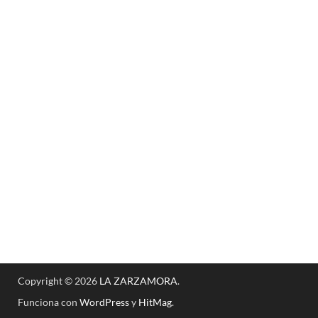
Copyright © 2026
LA ZARZAMORA
.
Funciona con
WordPress
y
HitMag
.