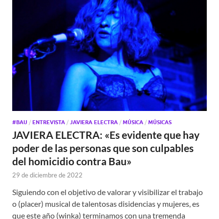
#BAU
/
ENTREVISTA
/
JAVIERA ELECTRA
/
MÚSICA
/
MÚSICAS
JAVIERA ELECTRA: «Es evidente que hay
poder de las personas que son culpables
del homicidio contra Bau»
29 de diciembre de 2022
Siguiendo con el objetivo de valorar y visibilizar el trabajo
o (placer) musical de talentosas disidencias y mujeres, es
que este año (winka) terminamos con una tremenda