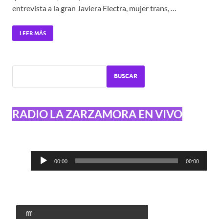
entrevista a la gran Javiera Electra, mujer trans, …
LEER MÁS
BUSCAR
RADIO LA ZARZAMORA EN VIVO
Reproductor
00:00
00:00
de
audio