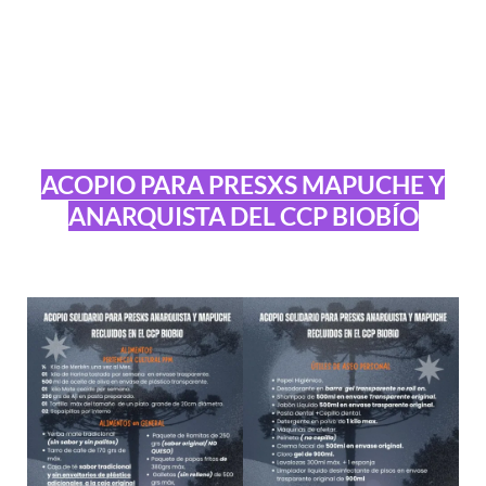
ACOPIO PARA PRESXS MAPUCHE Y
ANARQUISTA DEL CCP BIOBÍO