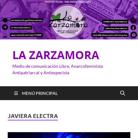
LA ZARZAMORA
Medio de comunicación Libre, Anarcofeminista
Antipatriarcal y Antiespecista
MENÚ PRINCIPAL
JAVIERA ELECTRA