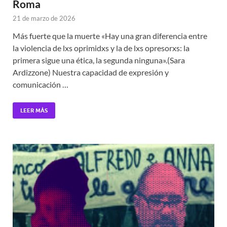
Roma
21 de marzo de 2026
Más fuerte que la muerte «Hay una gran diferencia entre
la violencia de lxs oprimidxs y la de lxs opresorxs: la
primera sigue una ética, la segunda ninguna».(Sara
Ardizzone) Nuestra capacidad de expresión y
comunicación …
LEER MÁS