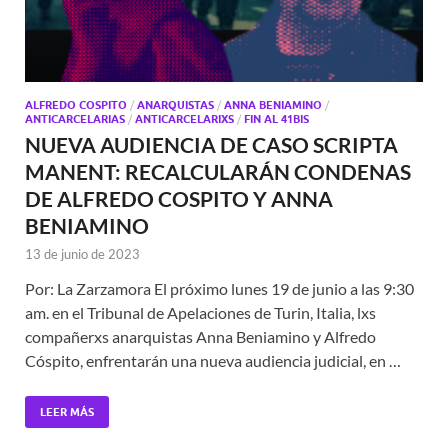
ALFREDO COSPITO
/
ANARQUISTAS
/
ANNA BENIAMINO
/
ANTICARCELARIAS
/
ANTICARCELARIXS
/
FIN AL 41BIS
NUEVA AUDIENCIA DE CASO SCRIPTA
MANENT: RECALCULARÁN CONDENAS
DE ALFREDO COSPITO Y ANNA
BENIAMINO
13 de junio de 2023
Por: La Zarzamora El próximo lunes 19 de junio a las 9:30
am. en el Tribunal de Apelaciones de Turin, Italia, lxs
compañerxs anarquistas Anna Beniamino y Alfredo
Cóspito, enfrentarán una nueva audiencia judicial, en …
LEER MÁS