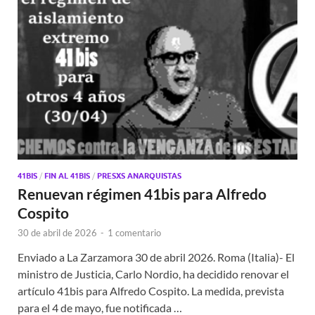
41BIS
/
FIN AL 41BIS
/
PRESXS ANARQUISTAS
Renuevan régimen 41bis para Alfredo
Cospito
30 de abril de 2026
-
1 comentario
Enviado a La Zarzamora 30 de abril 2026. Roma (Italia)- El
ministro de Justicia, Carlo Nordio, ha decidido renovar el
artículo 41bis para Alfredo Cospito. La medida, prevista
para el 4 de mayo, fue notificada …