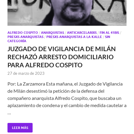
ALFREDO COSPITO
/
ANARQUISTAS
/
ANTICARCELARIXS
/
FIN AL 41BIS
/
PRESXS ANARQUISTAS
/
PRESXS ANARQUISTAS A LA KALLE
/
SIN
CATEGORÍA
JUZGADO DE VIGILANCIA DE MILÁN
RECHAZÓ ARRESTO DOMICILIARIO
PARA ALFREDO COSPITO
27 de marzo de 2023
Por: La Zarzamora Esta mañana, el Juzgado de Vigilancia
de Milán desestimó la petición de la defensa del
compañero anarquista Alfredo Cospito, que buscaba un
aplazamiento de condena y el cambio de medida cautelar a
…
LEER MÁS