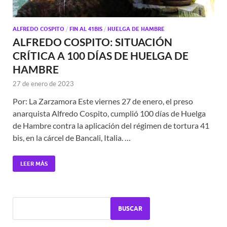
ALFREDO COSPITO
/
FIN AL 41BIS
/
HUELGA DE HAMBRE
ALFREDO COSPITO: SITUACIÓN
CRÍTICA A 100 DÍAS DE HUELGA DE
HAMBRE
27 de enero de 2023
Por: La Zarzamora Este viernes 27 de enero, el preso
anarquista Alfredo Cospito, cumplió 100 días de Huelga
de Hambre contra la aplicación del régimen de tortura 41
bis, en la cárcel de Bancali, Italia. …
LEER MÁS
BUSCAR