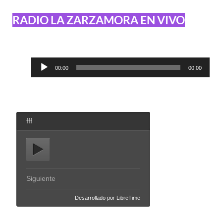
RADIO LA ZARZAMORA EN VIVO
Reproductor
00:00
00:00
de
audio