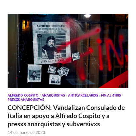
ALFREDO COSPITO
/
ANARQUISTAS
/
ANTICARCELARIXS
/
FIN AL 41BIS
/
PRESXS ANARQUISTAS
CONCEPCIÓN: Vandalizan Consulado de
Italia en apoyo a Alfredo Cospito y a
presxs anarquistas y subversivxs
14 de marzo de 2023