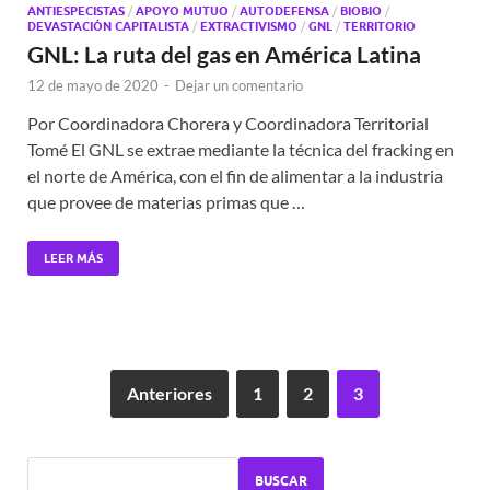
ANTIESPECISTAS
/
APOYO MUTUO
/
AUTODEFENSA
/
BIOBIO
/
DEVASTACIÓN CAPITALISTA
/
EXTRACTIVISMO
/
GNL
/
TERRITORIO
GNL: La ruta del gas en América Latina
12 de mayo de 2020
-
Dejar un comentario
Por Coordinadora Chorera y Coordinadora Territorial
Tomé El GNL se extrae mediante la técnica del fracking en
el norte de América, con el fin de alimentar a la industria
que provee de materias primas que …
LEER MÁS
Anteriores
1
2
3
BUSCAR