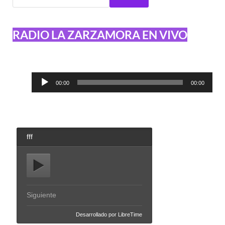
RADIO LA ZARZAMORA EN VIVO
Reproductor
00:00
00:00
de
audio