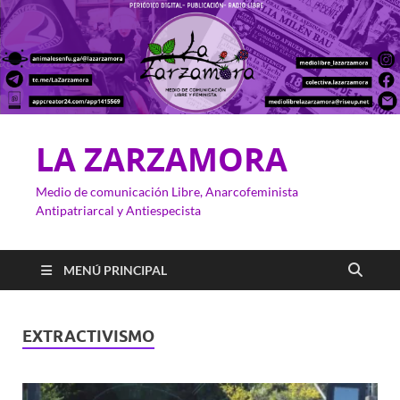
LA ZARZAMORA
Medio de comunicación Libre, Anarcofeminista
Antipatriarcal y Antiespecista
MENÚ PRINCIPAL
EXTRACTIVISMO