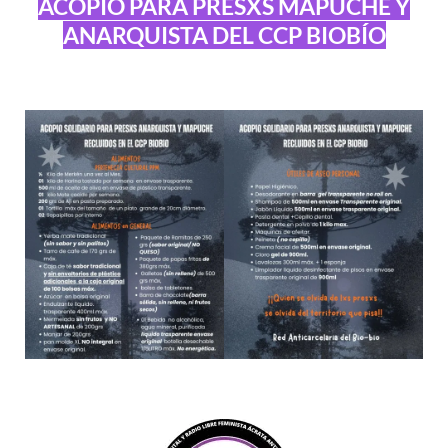
ACOPIO PARA PRESXS MAPUCHE Y
ANARQUISTA DEL CCP BIOBÍO