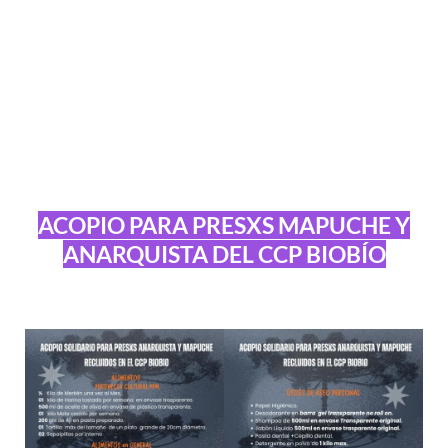
ACOPIO PARA PRESXS MAPUCHE Y
ANARQUISTA DEL CCP BIOBÍO