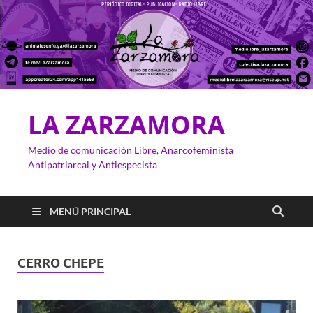
LA ZARZAMORA
Medio de comunicación Libre, Anarcofeminista
Antipatriarcal y Antiespecista
MENÚ PRINCIPAL
CERRO CHEPE