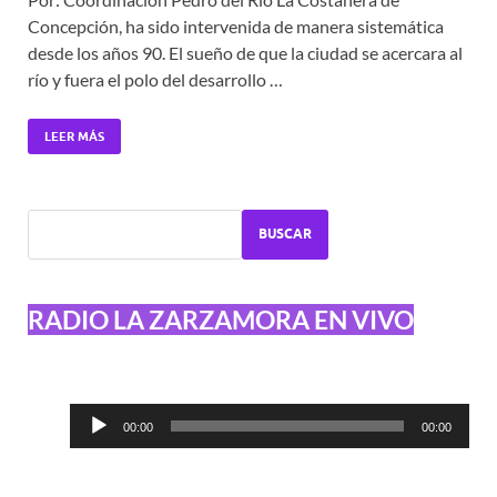
Concepción, ha sido intervenida de manera sistemática
desde los años 90. El sueño de que la ciudad se acercara al
río y fuera el polo del desarrollo …
LEER MÁS
BUSCAR
RADIO LA ZARZAMORA EN VIVO
Reproductor
00:00
00:00
de
audio