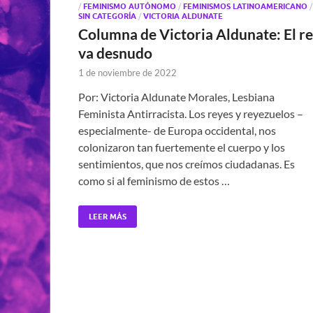
/
FEMINISMO AUTÓNOMO
/
FEMINISMOS LATINOAMERICANO
/
SIN CATEGORÍA
/
VICTORIA ALDUNATE
Columna de Victoria Aldunate: El r
va desnudo
1 de noviembre de 2022
Por: Victoria Aldunate Morales, Lesbiana
Feminista Antirracista. Los reyes y reyezuelos –
especialmente- de Europa occidental, nos
colonizaron tan fuertemente el cuerpo y los
sentimientos, que nos creímos ciudadanas. Es
como si al feminismo de estos …
LEER MÁS