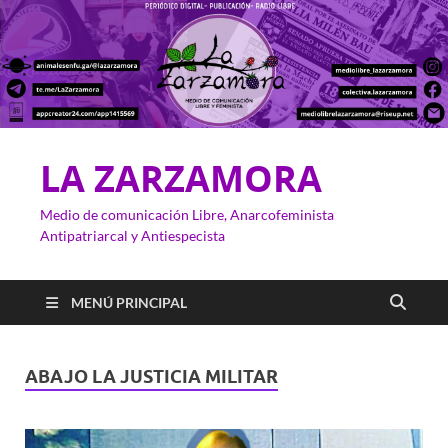
LA ZARZAMORA
Medio de comunicación Libre, Anarcofeminista
Antipatriarcal y Antiespecista
MENÚ PRINCIPAL
ABAJO LA JUSTICIA MILITAR