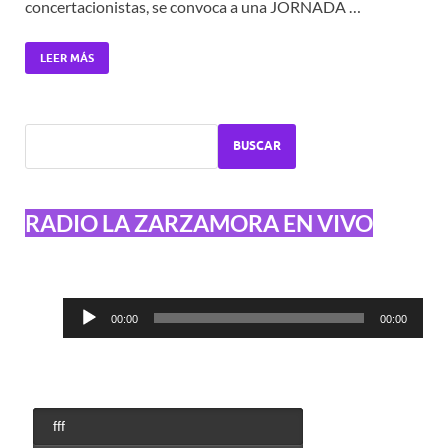
concertacionistas, se convoca a una JORNADA …
LEER MÁS
BUSCAR
RADIO LA ZARZAMORA EN VIVO
Reproductor
00:00
00:00
de
audio