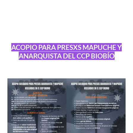
ACOPIO PARA PRESXS MAPUCHE Y
ANARQUISTA DEL CCP BIOBÍO