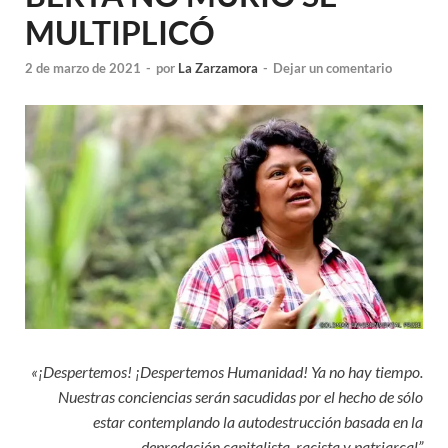
MULTIPLICÓ
2 de marzo de 2021
-
por
La Zarzamora
-
Dejar un comentario
«¡Despertemos! ¡Despertemos Humanidad! Ya no hay tiempo.
Nuestras conciencias serán sacudidas por el hecho de sólo
estar contemplando la autodestrucción basada en la
depredación capitalista, racista y patriarcal”