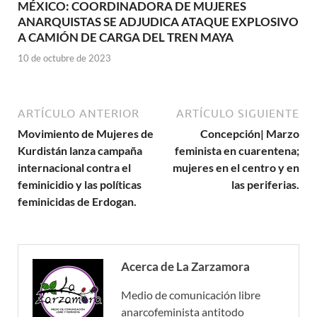
MÉXICO: COORDINADORA DE MUJERES
ANARQUISTAS SE ADJUDICA ATAQUE EXPLOSIVO
A CAMIÓN DE CARGA DEL TREN MAYA
10 de octubre de 2023
ARTÍCULO ANTERIOR
ARTÍCULO SIGUIENTE
Movimiento de Mujeres de
Concepción| Marzo
Kurdistán lanza campaña
feminista en cuarentena;
internacional contra el
mujeres en el centro y en
feminicidio y las políticas
las periferias.
feminicidas de Erdogan.
Acerca de La Zarzamora
Medio de comunicación libre
anarcofeminista antitodo