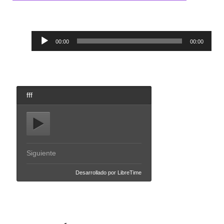
Reproductor
00:00
00:00
de
audio