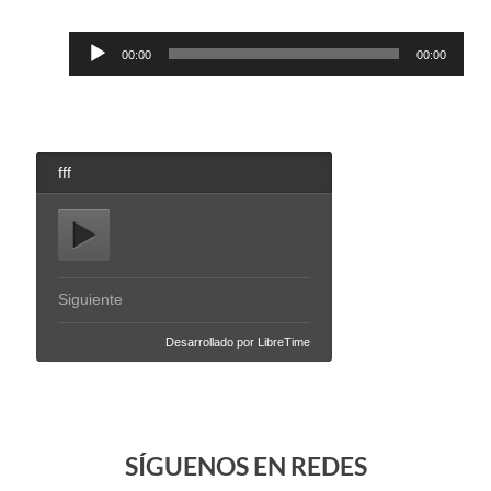
Reproductor
00:00
00:00
de
audio
SÍGUENOS EN REDES