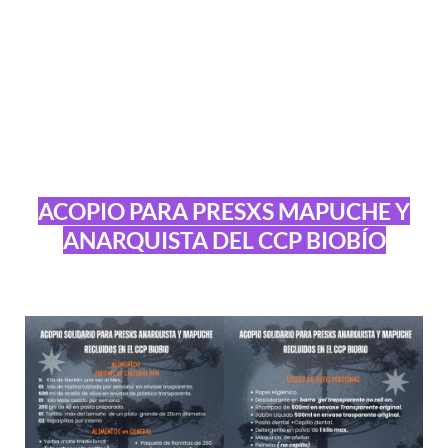
ACOPIO PARA PRESXS MAPUCHE Y
ANARQUISTA DEL CCP BIOBÍO