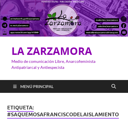
LA ZARZAMORA
Medio de comunicación Libre, Anarcofeminista
Antipatriarcal y Antiespecista
MENÚ PRINCIPAL
ETIQUETA:
#SAQUEMOSAFRANCISCODELAISLAMIENTO