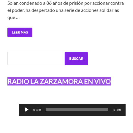
Solar, condenado a 86 años de prisión por accionar contra
el poder, ha despertado una serie de acciones solidarias
que …
LEER MÁS
BUSCAR
RADIO LA ZARZAMORA EN VIVO
Reproductor
00:00
00:00
de
audio