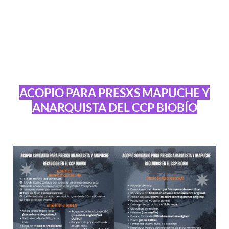
ACOPIO PARA PRESXS MAPUCHE Y
ANARQUISTA DEL CCP BIOBÍO