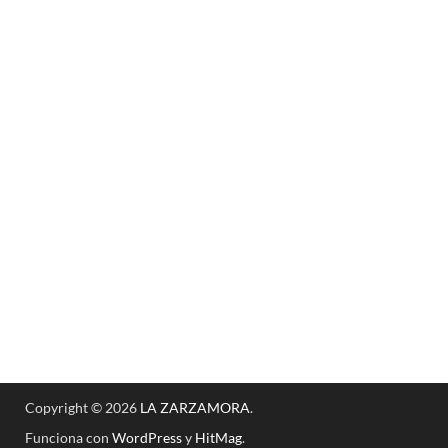
Copyright © 2026
LA ZARZAMORA
.
Funciona con
WordPress
y
HitMag
.