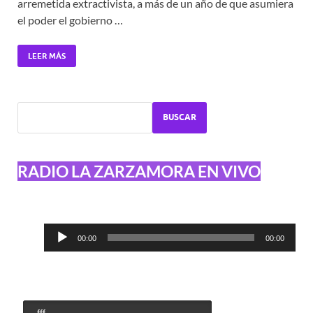
arremetida extractivista, a más de un año de que asumiera
el poder el gobierno …
LEER MÁS
BUSCAR
RADIO LA ZARZAMORA EN VIVO
Reproductor
00:00
00:00
de
audio