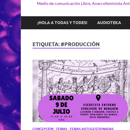
Medio de comunicación Libre, Anarcofeminista Anti
¡HOLA A TODAS Y TODES!
AUDIOTEKA
ETIQUETA:
#PRODUCCIÓN
CONCEPCIÓN
/
FERIAS
/
FERIAS AUTOGESTIONADAS