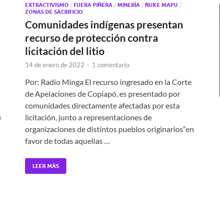
EXTRACTIVISMO
/
FUERA PIÑERA
/
MINERÍA
/
ÑUKE MAPU
/
ZONAS DE SACRIFICIO
Comunidades indígenas presentan
recurso de protección contra
licitación del litio
14 de enero de 2022
-
1 comentario
Por: Radio Minga El recurso ingresado en la Corte
de Apelaciones de Copiapó, es presentado por
comunidades directamente afectadas por esta
n
licitación, junto a representaciones de
organizaciones de distintos pueblos originarios“en
favor de todas aquellas …
LEER MÁS