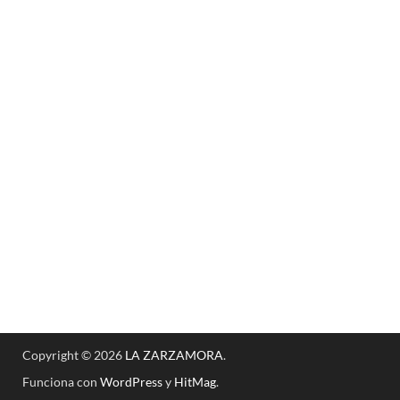
Copyright © 2026
LA ZARZAMORA
.
Funciona con
WordPress
y
HitMag
.