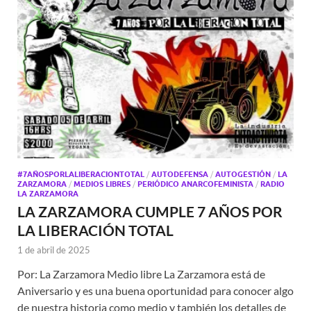
#7AÑOSPORLALIBERACIONTOTAL
/
AUTODEFENSA
/
AUTOGESTIÓN
/
LA
ZARZAMORA
/
MEDIOS LIBRES
/
PERIÓDICO ANARCOFEMINISTA
/
RADIO
LA ZARZAMORA
LA ZARZAMORA CUMPLE 7 AÑOS POR
LA LIBERACIÓN TOTAL
1 de abril de 2025
Por: La Zarzamora Medio libre La Zarzamora está de
Aniversario y es una buena oportunidad para conocer algo
de nuestra historia como medio y también los detalles de