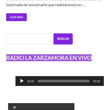
la jornada de aniversario que realizaremos en …
LEER MÁS
BUSCAR
RADIO LA ZARZAMORA EN VIVO
Reproductor
00:00
00:00
de
audio