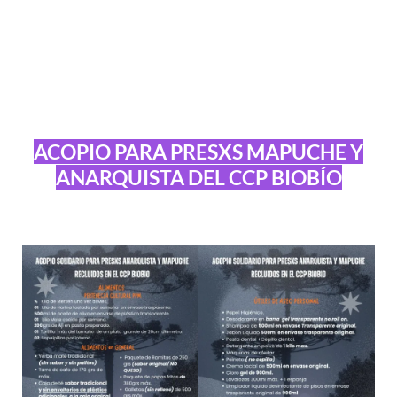
ACOPIO PARA PRESXS MAPUCHE Y
ANARQUISTA DEL CCP BIOBÍO