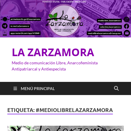
LA ZARZAMORA
Medio de comunicación Libre, Anarcofeminista
Antipatriarcal y Antiespecista
MENÚ PRINCIPAL
ETIQUETA:
#MEDIOLIBRELAZARZAMORA