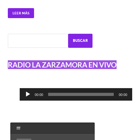
LEER MÁS
BUSCAR
RADIO LA ZARZAMORA EN VIVO
Reproductor
00:00
00:00
de
audio