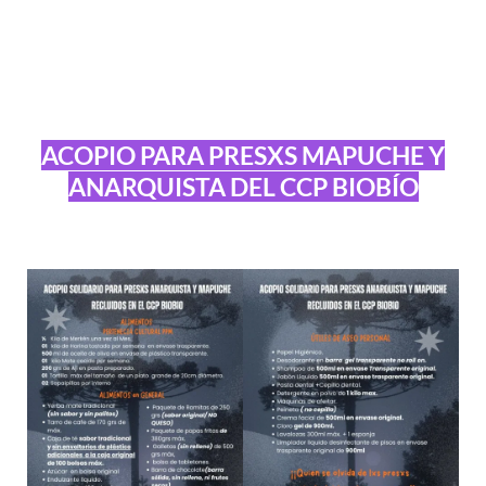
ACOPIO PARA PRESXS MAPUCHE Y
ANARQUISTA DEL CCP BIOBÍO