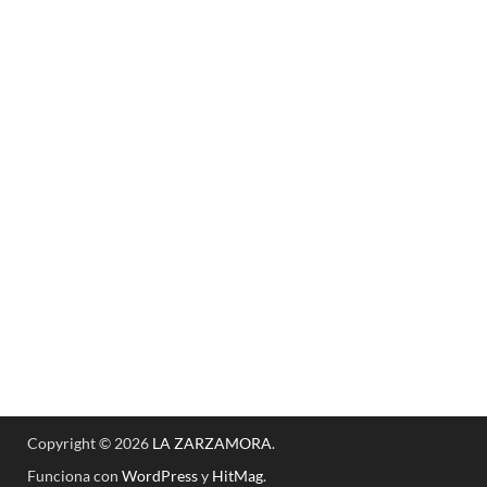
Copyright © 2026
LA ZARZAMORA
.
Funciona con
WordPress
y
HitMag
.