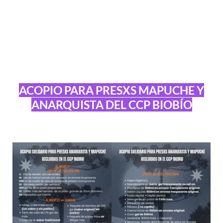
ACOPIO PARA PRESXS MAPUCHE Y
ANARQUISTA DEL CCP BIOBÍO