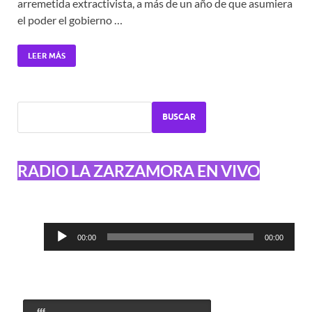
arremetida extractivista, a más de un año de que asumiera
el poder el gobierno …
LEER MÁS
BUSCAR
RADIO LA ZARZAMORA EN VIVO
Reproductor
00:00
00:00
de
audio