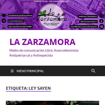
LA ZARZAMORA
Medio de comunicación Libre, Anarcofeminista
Antipatriarcal y Antiespecista
MENÚ PRINCIPAL
ETIQUETA:
LEY SAYEN