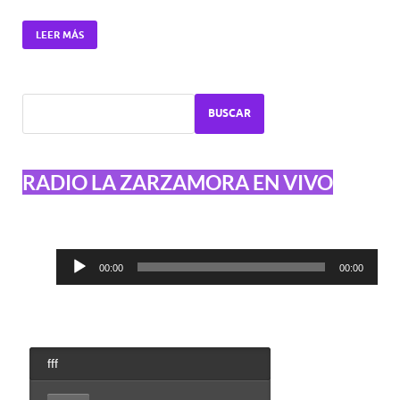
LEER MÁS
BUSCAR
RADIO LA ZARZAMORA EN VIVO
Reproductor
00:00
00:00
de
audio