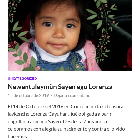
UNCATEGORIZED
Newentuleymün Sayen egu Lorenza
15 de octubre de 2019
-
Dejar un comentario
El 14 de Octubre del 2016 en Concepción la defensora
lavkenche Lorenza Cayuhan, fué obligada a parir
engrillada a su hija Sayen. Desde La Zarzamora
celebramos con alegría su nacimiento y contra el olvido
hacemos …