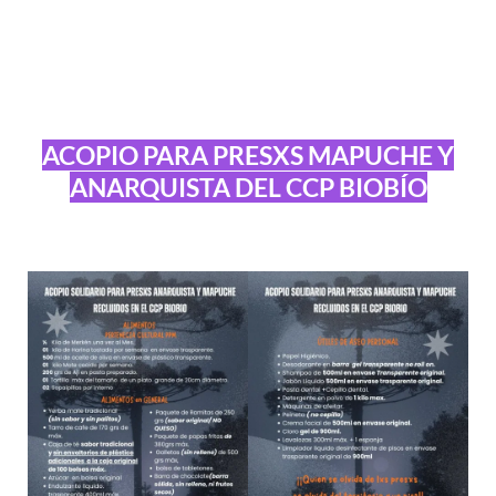
ACOPIO PARA PRESXS MAPUCHE Y
ANARQUISTA DEL CCP BIOBÍO