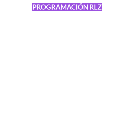
PROGRAMACIÓN RLZ