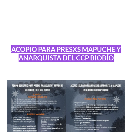
ACOPIO PARA PRESXS MAPUCHE Y
ANARQUISTA DEL CCP BIOBÍO