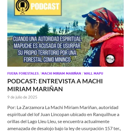
FUERA FORESTALES
/
MACHI MIRIAM MARIÑAN
/
WALL MAPU
PODCAST: ENTREVISTA A MACHI
MIRIAM MARIÑAN
9 de julio de 2025
Por: La Zarzamora La Machi Miriam Mariñan, autoridad
espiritual del lof Juan Lincopan ubicado en Ranquilhue a
orillas del Lago Lleu Lleu, se encuentra actualmente
amenazada de desalojo bajo la ley de usurpación 157 ter.,