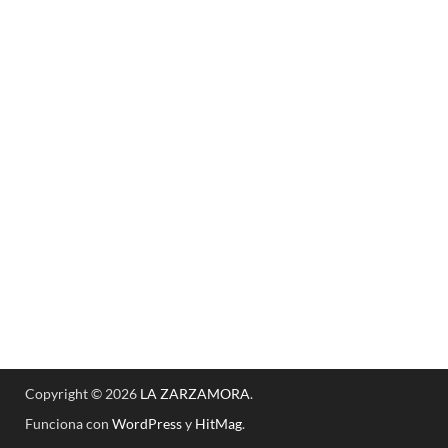
Copyright © 2026
LA ZARZAMORA
.
Funciona con
WordPress
y
HitMag
.