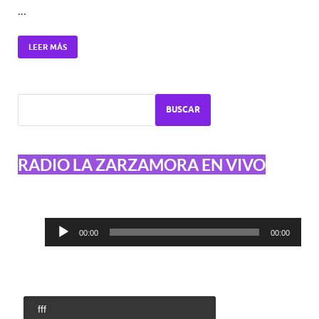
…
LEER MÁS
BUSCAR
RADIO LA ZARZAMORA EN VIVO
Reproductor
00:00
00:00
de
audio