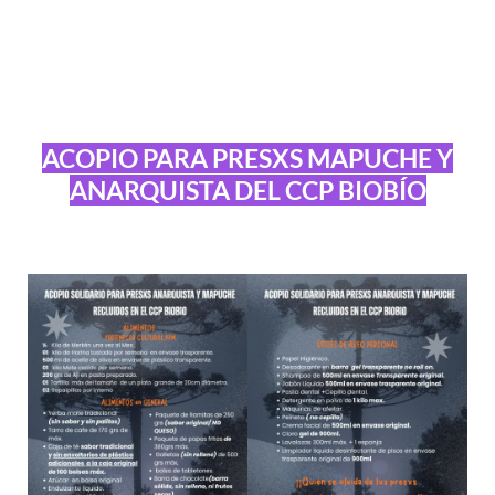
ACOPIO PARA PRESXS MAPUCHE Y
ANARQUISTA DEL CCP BIOBÍO