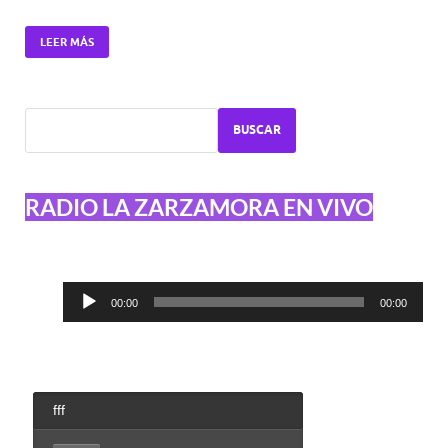
LEER MÁS
BUSCAR
RADIO LA ZARZAMORA EN VIVO
Reproductor
00:00
00:00
de
audio