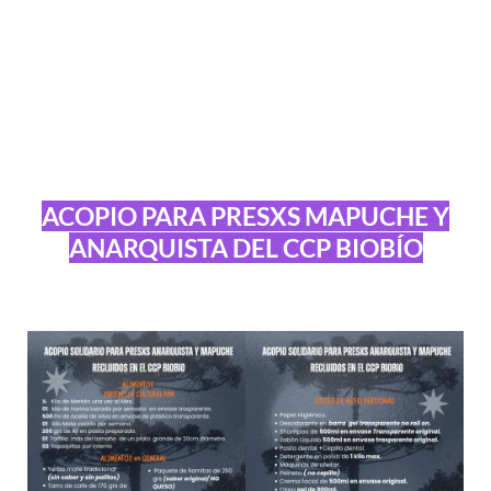
ACOPIO PARA PRESXS MAPUCHE Y
ANARQUISTA DEL CCP BIOBÍO