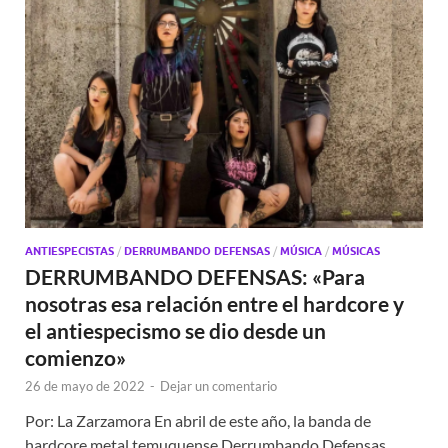
ANTIESPECISTAS
/
DERRUMBANDO DEFENSAS
/
MÚSICA
/
MÚSICAS
DERRUMBANDO DEFENSAS: «Para
nosotras esa relación entre el hardcore y
el antiespecismo se dio desde un
comienzo»
26 de mayo de 2022
-
Dejar un comentario
Por: La Zarzamora En abril de este año, la banda de
hardcore metal temuquense Derrumbando Defensas,