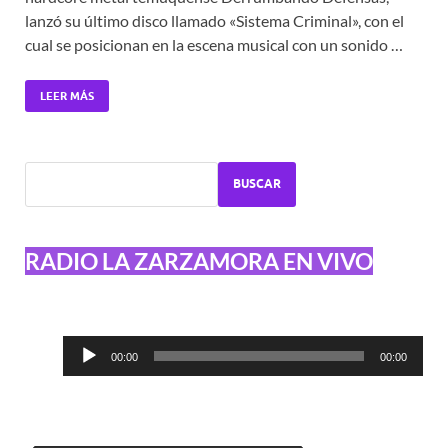
lanzó su último disco llamado «Sistema Criminal», con el
cual se posicionan en la escena musical con un sonido …
LEER MÁS
BUSCAR
RADIO LA ZARZAMORA EN VIVO
Reproductor
00:00
00:00
de
audio