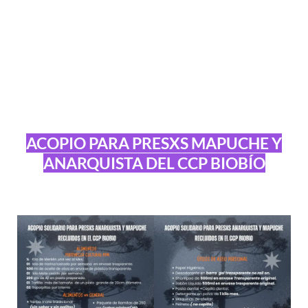
ACOPIO PARA PRESXS MAPUCHE Y
ANARQUISTA DEL CCP BIOBÍO