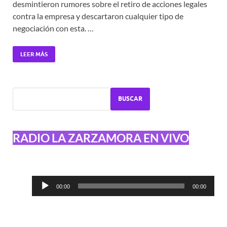
desmintieron rumores sobre el retiro de acciones legales
contra la empresa y descartaron cualquier tipo de
negociación con esta. …
LEER MÁS
BUSCAR
RADIO LA ZARZAMORA EN VIVO
Reproductor
00:00
00:00
de
audio