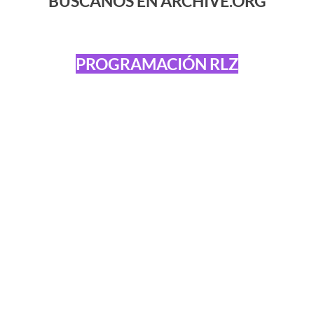
BÚSCANOS EN ARCHIVE.ORG
PROGRAMACIÓN RLZ