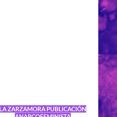
LA ZARZAMORA PUBLICACIÓN
ANARCOFEMINISTA