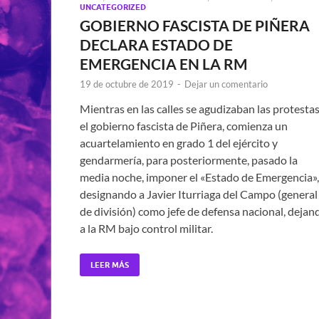
UNCATEGORIZED
GOBIERNO FASCISTA DE PIÑERA
DECLARA ESTADO DE
EMERGENCIA EN LA RM
19 de octubre de 2019
-
Dejar un comentario
Mientras en las calles se agudizaban las protestas
el gobierno fascista de Piñera, comienza un
acuartelamiento en grado 1 del ejército y
gendarmería, para posteriormente, pasado la
media noche, imponer el «Estado de Emergencia»,
designando a Javier Iturriaga del Campo (general
de división) como jefe de defensa nacional, dejan
a la RM bajo control militar.
LEER MÁS